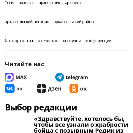
Теги:
архвест
архвестник
арх вест
архангельский вестник
архангельский район
башкортостан
отечество
конкурсы
конференции
Читайте нас
Выбор редакции
«Здравствуйте, хотелось бы,
чтобы все узнали о храбрости
бойца с позывным Редик из