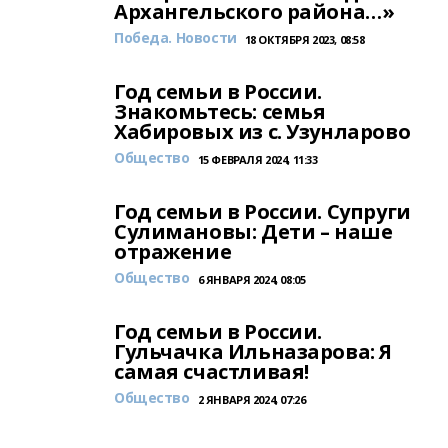
Архангельского района…»
Победа. Новости
18 ОКТЯБРЯ 2023, 08:58
Год семьи в России.
Знакомьтесь: семья
Хабировых из с. Узунларово
Общество
15 ФЕВРАЛЯ 2024, 11:33
Год семьи в России. Супруги
Сулимановы: Дети – наше
отражение
Общество
6 ЯНВАРЯ 2024, 08:05
Год семьи в России.
Гульчачка Ильназарова: Я
самая счастливая!
Общество
2 ЯНВАРЯ 2024, 07:26