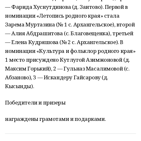
— Фарида Хуснутдинова (д. Заитово). Первой в
номинации «Летопись родного края» стала
Зарема Муртазина (№ 1 с. Архангельское), второй
— Алия Абдрашитова (с. Благовещенка), третьей
— Елена Кудряшова (№ 2 с. Архангельское). В
номинации «Культура и фольклор родного края»
1 место присуждено Кутлугой Азимжоновой (д.
Максим Горький), 2 — Гульназ Масалимовой (с.
Абзаново), 3 — Искандеру Гайсарову (д.
Кысынды).
Победители и призеры
награждены грамотами и подарками.