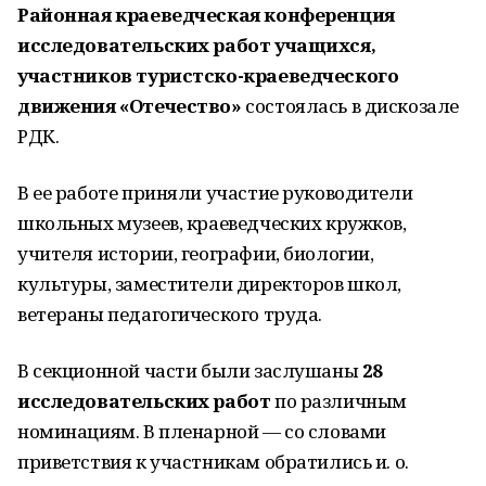
Районная краеведческая конференция
исследовательских работ учащихся,
участников туристско-краеведческого
движения «Отечество»
состоялась в дискозале
РДК.
В ее работе приняли участие руководители
школьных музеев, краеведческих кружков,
учителя истории, географии, биологии,
культуры, заместители директоров школ,
ветераны педагогического труда.
В секционной части были заслушаны
28
исследовательских работ
по различным
номинациям. В пленарной — со словами
приветствия к участникам обратились и. о.