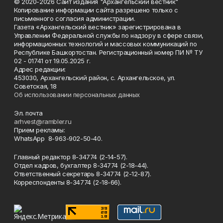
© 2020-2026 Сайт издания "Архангельский вестник"
Копирование информации сайта разрешено только с
письменного согласия администрации.
Газета «Архангельский вестник» зарегистрирована в
Управлении Федеральной службы по надзору в сфере связи,
информационных технологий и массовых коммуникаций по
Республике Башкортостан. Регистрационный номер ПИ № ТУ
02 - 01741 от 19.05.2025 г.
Адрес редакции:
453030, Архангельский район, с. Архангельское, ул.
Советская, 18
Об использовании персональных данных
Эл. почта
arhvest@rambler.ru
Прием рекламы:
WhatsApp 8-963-902-50-40.
Главный редактор 8-34774 (2-14-57).
Отдел кадров, бухгалтер
8-34774 (2-18-44).
Ответственный секретарь 8-34774 (2-12-87).
Корреспонденты 8-34774 (2-18-66).