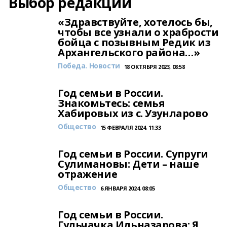
Выбор редакции
«Здравствуйте, хотелось бы,
чтобы все узнали о храбрости
бойца с позывным Редик из
Архангельского района…»
Победа. Новости
18 ОКТЯБРЯ 2023, 08:58
Год семьи в России.
Знакомьтесь: семья
Хабировых из с. Узунларово
Общество
15 ФЕВРАЛЯ 2024, 11:33
Год семьи в России. Супруги
Сулимановы: Дети – наше
отражение
Общество
6 ЯНВАРЯ 2024, 08:05
Год семьи в России.
Гульчачка Ильназарова: Я