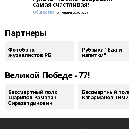
самая счастливая!
Общество
2 ЯНВАРЯ 2024, 07:26
Партнеры
Фотобанк
Рубрика "Еда и
журналистов РБ
напитки"
Великой Победе - 77!
Бессмертный полк.
Бессмертный пол
Шарипов Рамазан
Кагарманов Тими
Сиразетдинович