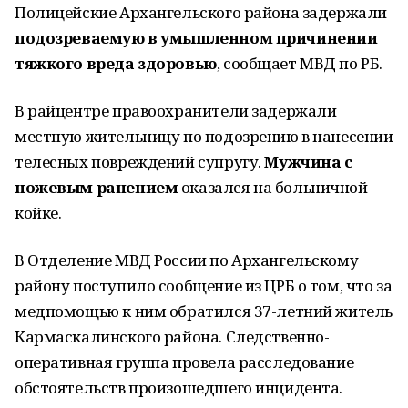
Полицейские Архангельского района задержали
подозреваемую в умышленном причинении
тяжкого вреда здоровью
, сообщает МВД по РБ.
В райцентре правоохранители задержали
местную жительницу по подозрению в нанесении
телесных повреждений супругу.
Мужчина с
ножевым ранением
оказался на больничной
койке.
В Отделение МВД России по Архангельскому
району поступило сообщение из ЦРБ о том, что за
медпомощью к ним обратился 37-летний житель
Кармаскалинского района. Следственно-
оперативная группа провела расследование
обстоятельств произошедшего инцидента.