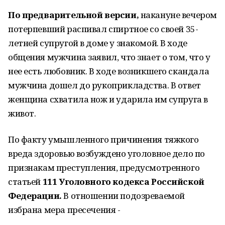
По предварительной версии,
накануне вечером
потерпевший распивал спиртное со своей 35-
летней супругой в доме у знакомой. В ходе
общения мужчина заявил, что знает о том, что у
нее есть любовник. В ходе возникшего скандала
мужчина дошел до рукоприкладства. В ответ
женщина схватила нож и ударила им супруга в
живот.
По факту умышленного причинения тяжкого
вреда здоровью возбуждено уголовное дело по
признакам преступления, предусмотренного
статьей
111 Уголовного кодекса Российской
Федерации.
В отношении подозреваемой
избрана мера пресечения -