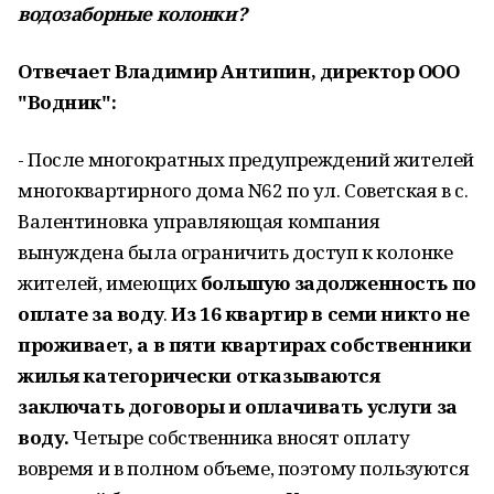
водозаборные колонки?
Отвечает Владимир Антипин, директор ООО
"Водник":
- После многократных предупреждений жителей
многоквартирного дома N62 по ул. Советская в с.
Валентиновка управляющая компания
вынуждена была ограничить доступ к колонке
жителей, имеющих
большую задолженность по
оплате за воду
.
Из 16 квартир в семи никто не
проживает, а в пяти квартирах собственники
жилья категорически отказываются
заключать договоры и оплачивать услуги за
воду.
Четыре собственника вносят оплату
вовремя и в полном объеме, поэтому пользуются