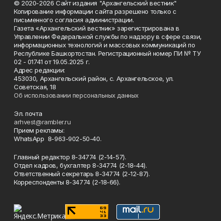
© 2020-2026 Сайт издания "Архангельский вестник"
Копирование информации сайта разрешено только с
письменного согласия администрации.
Газета «Архангельский вестник» зарегистрирована в
Управлении Федеральной службы по надзору в сфере связи,
информационных технологий и массовых коммуникаций по
Республике Башкортостан. Регистрационный номер ПИ № ТУ
02 - 01741 от 19.05.2025 г.
Адрес редакции:
453030, Архангельский район, с. Архангельское, ул.
Советская, 18
Об использовании персональных данных
Эл. почта
arhvest@rambler.ru
Прием рекламы:
WhatsApp 8-963-902-50-40.
Главный редактор 8-34774 (2-14-57).
Отдел кадров, бухгалтер
8-34774 (2-18-44).
Ответственный секретарь 8-34774 (2-12-87).
Корреспонденты 8-34774 (2-18-66).