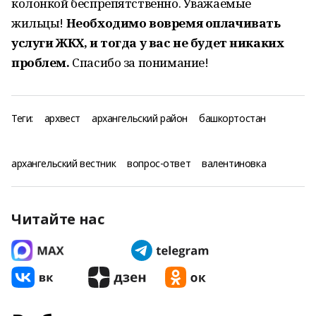
колонкой беспрепятственно. Уважаемые
жильцы!
Необходимо вовремя оплачивать
услуги ЖКХ, и тогда у вас не будет никаких
проблем.
Спасибо за понимание!
Теги:
архвест
архангельский район
башкортостан
архангельский вестник
вопрос-ответ
валентиновка
Читайте нас