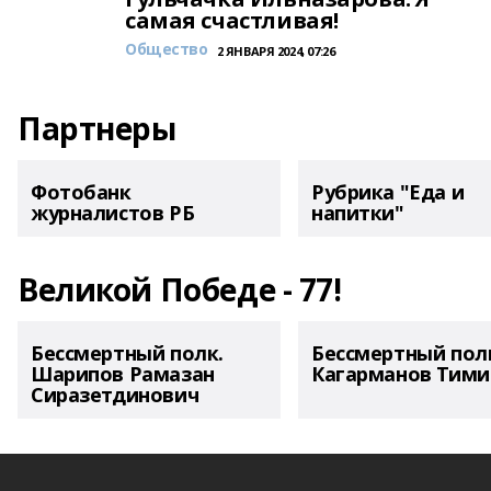
самая счастливая!
Общество
2 ЯНВАРЯ 2024, 07:26
Партнеры
Фотобанк
Рубрика "Еда и
журналистов РБ
напитки"
Великой Победе - 77!
Бессмертный полк.
Бессмертный пол
Шарипов Рамазан
Кагарманов Тими
Сиразетдинович