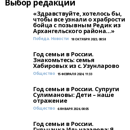
Выбор редакции
«Здравствуйте, хотелось бы,
чтобы все узнали о храбрости
бойца с позывным Редик из
Архангельского района…»
Победа. Новости
18 ОКТЯБРЯ 2023, 08:58
Год семьи в России.
Знакомьтесь: семья
Хабировых из с. Узунларово
Общество
15 ФЕВРАЛЯ 2024, 11:33
Год семьи в России. Супруги
Сулимановы: Дети – наше
отражение
Общество
6 ЯНВАРЯ 2024, 08:05
Год семьи в России.
Гульчачка Ильназарова: Я