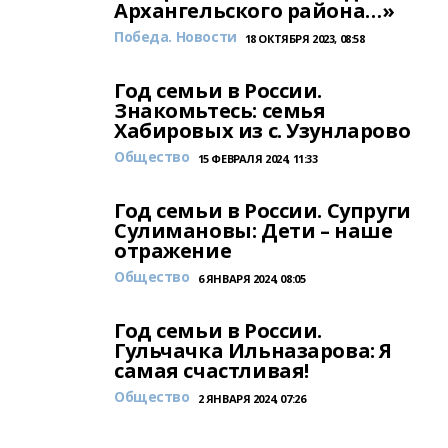
Архангельского района…»
Победа. Новости
18 ОКТЯБРЯ 2023, 08:58
Год семьи в России.
Знакомьтесь: семья
Хабировых из с. Узунларово
Общество
15 ФЕВРАЛЯ 2024, 11:33
Год семьи в России. Супруги
Сулимановы: Дети – наше
отражение
Общество
6 ЯНВАРЯ 2024, 08:05
Год семьи в России.
Гульчачка Ильназарова: Я
самая счастливая!
Общество
2 ЯНВАРЯ 2024, 07:26