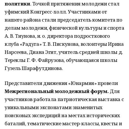
политики
. Точкой притяжения молодежи стал
уфимский Конгресс-холл. Участниками от
нашего района стали председатель комитета по
делам молодежи, физической культуры и спорта
А. В. Тиунова, и. о. директора подросткового
клуба «Радуга» Т. В. Пискунова, волонтеры Ирина
Нарсеева, Диана Эгит, учитель средней школы д.
Тереклы Г. Ф. Файрузова, обучающаяся школы
Гузель Шарафутдинова.
Представители движения «Юнармия» провели
Межрегиональный молодежный форум.
Для
участников работала патриотическая выставка с
уникальными экспонатами знаменитых
поисковых экспедиций на местах исторических
баталий, тематические мастер-классы, квесты и