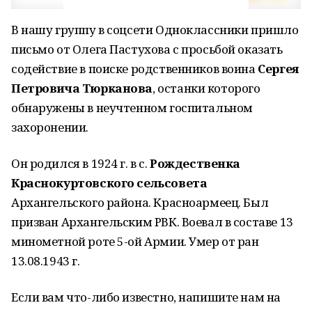
В нашу группу в соцсети Одноклассники пришло
письмо от Олега Пастухова с просьбой оказать
содействие в поиске родственников воина
Сергея
Петровича Тюрканова
, останки которого
обнаружены в неучтенном госпитальном
захоронении.
Он родился в 1924 г. в с.
Рождественка
Краснокуртовского сельсовета
Архангельского района. Красноармеец. Был
призван Архангельским РВК. Воевал в составе 13
минометной роте 5-ой Армии. Умер от ран
13.08.1943 г.
Если вам что-либо известно, напишите нам на