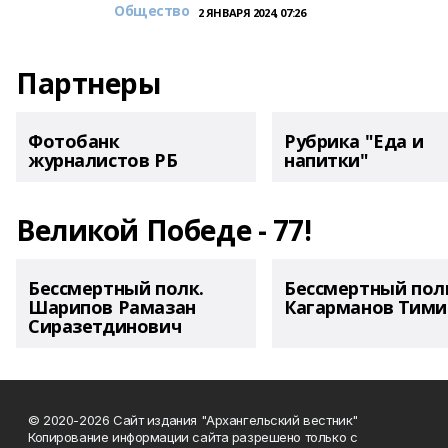
Общество
2 ЯНВАРЯ 2024, 07:26
Партнеры
Фотобанк
Рубрика "Еда и
журналистов РБ
напитки"
Великой Победе - 77!
Бессмертный полк.
Бессмертный пол
Шарипов Рамазан
Кагарманов Тими
Сиразетдинович
© 2020-2026 Сайт издания "Архангельский вестник"
Копирование информации сайта разрешено только с