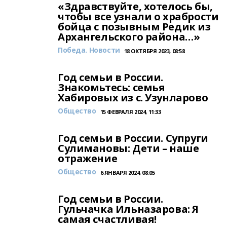
«Здравствуйте, хотелось бы,
чтобы все узнали о храбрости
бойца с позывным Редик из
Архангельского района…»
Победа. Новости
18 ОКТЯБРЯ 2023, 08:58
Год семьи в России.
Знакомьтесь: семья
Хабировых из с. Узунларово
Общество
15 ФЕВРАЛЯ 2024, 11:33
Год семьи в России. Супруги
Сулимановы: Дети – наше
отражение
Общество
6 ЯНВАРЯ 2024, 08:05
Год семьи в России.
Гульчачка Ильназарова: Я
самая счастливая!