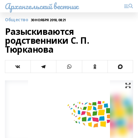
Архангельский вестник
Общество
30 НОЯБРЯ 2018, 08:21
Разыскиваются
родственники С. П.
Тюрканова