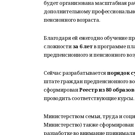
будет организована масштабная ра
дополнительному профессионально
пенсионного возраста.
Благодаря ей ежегодно обучение п
сложности
за 6 лет
в программе пл
предпенсионного и пенсионного воз
Сейчас разрабатывается
порядок 
штате граждан предпенсионного воз
сформирован
Реестр из 80 образо
проводить соответствующие курсы.
Министерством семьи, труда и соц
Министерство) также сформирован
разработке во внимание принималис