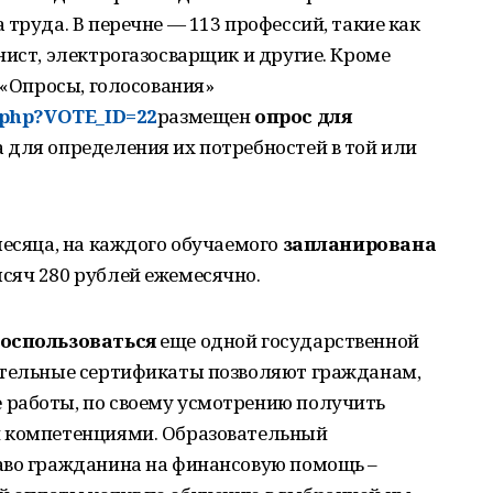
труда. В перечне — 113 профессий, такие как
нист, электрогазосварщик и другие. Кроме
 «Опросы, голосования»
w.php?VOTE_ID=22
размещен
опрос для
 для определения их потребностей в той или
месяца, на каждого обучаемого
запланирована
ысяч 280 рублей ежемесячно.
воспользоваться
еще одной государственной
ательные сертификаты позволяют гражданам,
работы, по своему усмотрению получить
и компетенциями. Образовательный
аво гражданина на финансовую помощь –