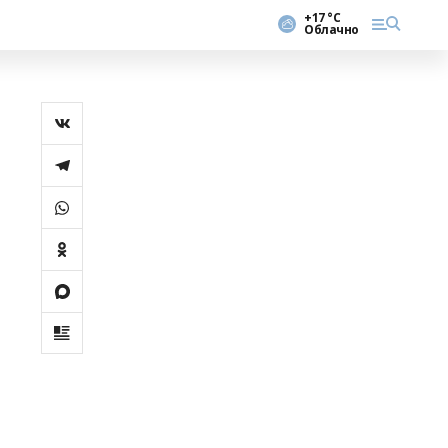
+17 °С
Облачно