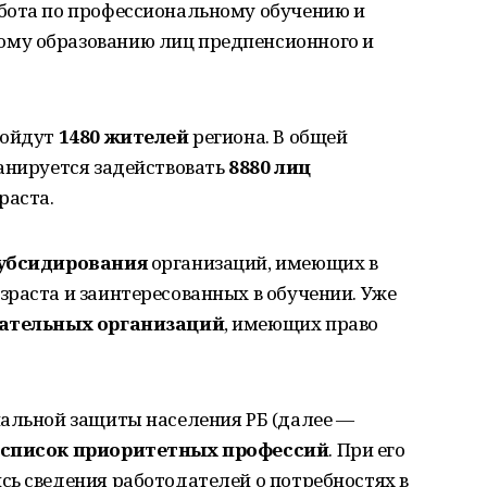
бота по профессиональному обучению и
му образованию лиц предпенсионного и
ройдут
1480 жителей
региона. В общей
анируется задействовать
8880 лиц
раста.
субсидирования
организаций, имеющих в
раста и заинтересованных в обучении. Уже
вательных организаций
, имеющих право
иальной защиты населения РБ (далее —
список приоритетных профессий
. При его
ь сведения работодателей о потребностях в