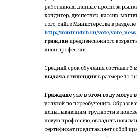
работниках, данные прогноза рынка 
кондитер, диспетчер, кассир, маши
того, сайте Министерства в разделе
http://mintrudrb.ru/vote/vote_ne
граждан
предпенсионного возраста
иной профессии.
Средний срок обучения составит 3 
выдача стипендии
в размере 11 т
Граждане
уже
в этом году
могут 
услугой по переобучению. Образов
испытывающим трудности в поиске 
новую профессию, овладеть новым
сертификат представляет собой пр