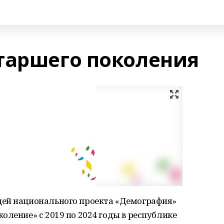
таршего поколения
щей национального проекта «Демография»
оление» с 2019 по 2024 годы в республике