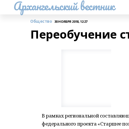
Архангельский вестник
Общество
30 НОЯБРЯ 2018, 12:27
Переобучение с
В рамках региональной составляю
федерального проекта «Старшее пок