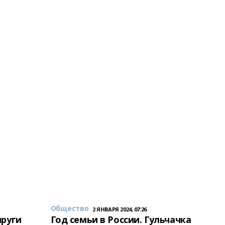
Общество
2 ЯНВАРЯ 2024, 07:26
пруги
Год семьи в России. Гульчачка