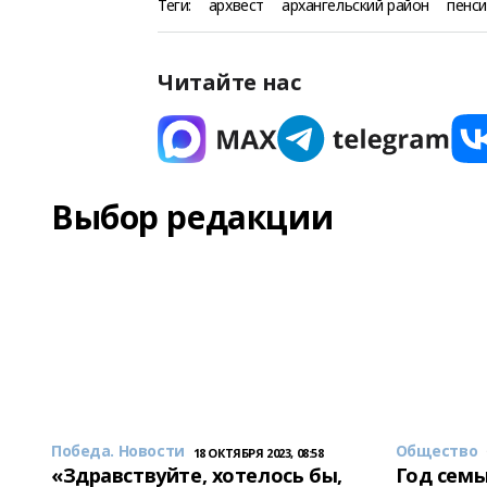
Теги:
архвест
архангельский район
пенс
Читайте нас
Выбор редакции
Победа. Новости
Общество
18 ОКТЯБРЯ 2023, 08:58
«Здравствуйте, хотелось бы,
Год семь