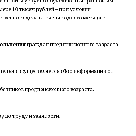
 оплаты услуг по обучению в выбранной им
мере 10 тысяч рублей – при условии
твенного дела в течение одного месяца с
вольнения
граждан предпенсионного возраста
едельно осуществляется сбор информации от
ботников предпенсионного возраста.
 по труду и занятости.