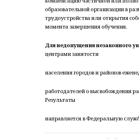
компенсацию частичной или полной
образовательной организации в раз
трудоустройства или открытия собс
момента завершения обучения.
Для недопущения незаконного у
центрами занятости
населения городов и районов ежен
работодателей о высвобождении ра
Результаты
направляется в Федеральную службу