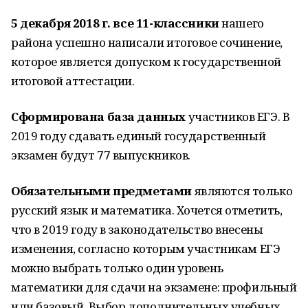
5 декабря 2018 г. все 11-классники
нашего
района успешно написали итоговое сочинение,
которое является допуском к государственной
итоговой аттестации.
Сформирована база данных
участников ЕГЭ. В
2019 году сдавать единый государственный
экзамен будут 77 выпускников.
Обязательными предметами
являются только
русский язык и математика. Хочется отметить,
что в 2019 году в законодательство внесены
изменения, согласно которым участникам ЕГЭ
можно выбрать только один уровень
математики для сдачи на экзамене: профильный
или базовый. Выбор дополнительных учебных