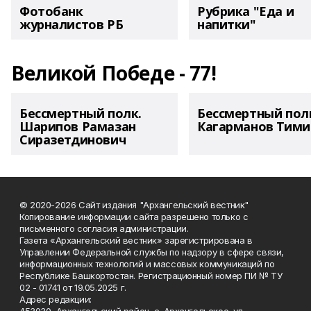
Фотобанк
Рубрика "Еда и
журналистов РБ
напитки"
Великой Победе - 77!
Бессмертный полк.
Бессмертный пол
Шарипов Рамазан
Кагарманов Тими
Сиразетдинович
© 2020-2026 Сайт издания "Архангельский вестник"
Копирование информации сайта разрешено только с
письменного согласия администрации.
Газета «Архангельский вестник» зарегистрирована в
Управлении Федеральной службы по надзору в сфере связи,
информационных технологий и массовых коммуникаций по
Республике Башкортостан. Регистрационный номер ПИ № ТУ
02 - 01741 от 19.05.2025 г.
Адрес редакции: