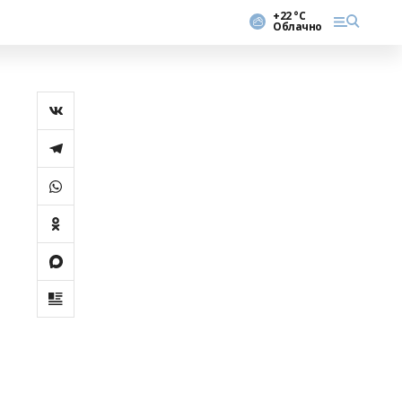
+22 °С
Облачно