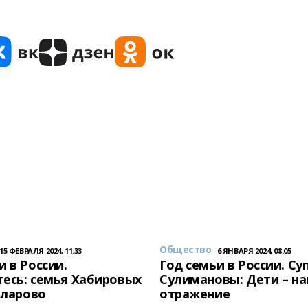
Общество
15 ФЕВРАЛЯ 2024, 11:33
6 ЯНВАРЯ 2024, 08:05
и в России.
Год семьи в России. Су
есь: семья Хабировых
Сулимановы: Дети – н
унларово
отражение