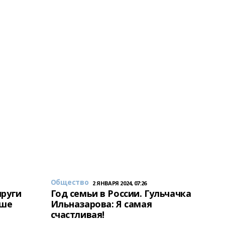
Общество
2 ЯНВАРЯ 2024, 07:26
пруги
Год семьи в России. Гульчачка
аше
Ильназарова: Я самая
счастливая!