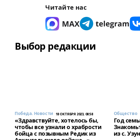
Читайте нас
Выбор редакции
Победа. Новости
Общество
18 ОКТЯБРЯ 2023, 08:58
«Здравствуйте, хотелось бы,
Год семь
чтобы все узнали о храбрости
Знакомьт
бойца с позывным Редик из
из с. Уз