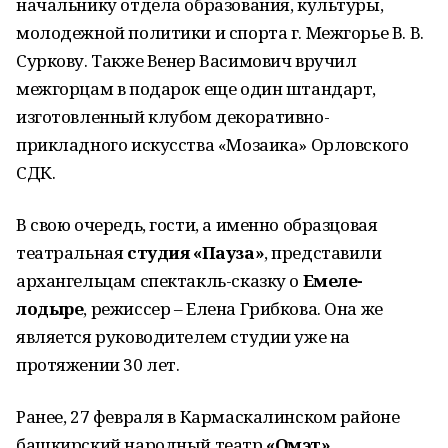
начальнику отдела образования, культуры,
молодежной политики и спорта г. Межгорье В. В.
Суркову. Также Венер Васимович вручил
межгорцам в подарок еще один штандарт,
изготовленный клубом декоративно-
прикладного искусства «Мозаика» Орловского
СДК.
В свою очередь, гости, а именно образцовая
театральная
студия «Пауза»
, представили
архангельцам спектакль-сказку о
Емеле-
лодыре
, режиссер – Елена Грибкова. Она же
является руководителем студии уже на
протяжении 30 лет.
Ранее, 27 февраля в Кармаскалинском районе
башкирский народный театр
«Омэт»