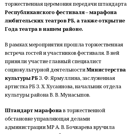
торжественная церемония передачи штандарта
Республиканского фестиваля – марафона
любительских театров РБ, а также открытие
Года театра в нашем районе.
В рамках мероприятия прошла торжественная
встреча гостей и участников фестиваля. В ней
приняли участие главный специалист
социокультурной деятельности
Министерства
культуры РБ
З. Ф. Ярмуллина, заслуженная
артистка РБ З. Х. Хусаинова, начальник отдела
культуры района В. В. Мунасыпов.
Штандарт марафона
в торжественной
обстановке управляющая делами
администрации МР А. В. Бочкарева вручила