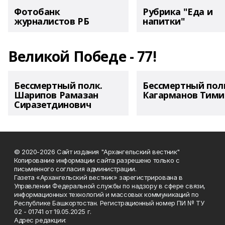
Фотобанк
Рубрика "Еда и
журналистов РБ
напитки"
Великой Победе - 77!
Бессмертный полк.
Бессмертный пол
Шарипов Рамазан
Кагарманов Тими
Сиразетдинович
© 2020-2026 Сайт издания "Архангельский вестник"
Копирование информации сайта разрешено только с
письменного согласия администрации.
Газета «Архангельский вестник» зарегистрирована в
Управлении Федеральной службы по надзору в сфере связи,
информационных технологий и массовых коммуникаций по
Республике Башкортостан. Регистрационный номер ПИ № ТУ
02 - 01741 от 19.05.2025 г.
Адрес редакции: