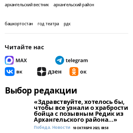
архангельский вестник
архангельский район
башкортостан
год театра
рдк
Читайте нас
Выбор редакции
«Здравствуйте, хотелось бы,
чтобы все узнали о храбрости
бойца с позывным Редик из
Архангельского района…»
Победа. Новости
18 ОКТЯБРЯ 2023, 08:58