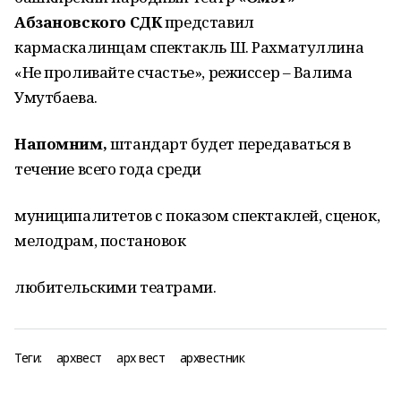
Абзановского СДК
представил
кармаскалинцам спектакль Ш. Рахматуллина
«Не проливайте счастье», режиссер – Валима
Умутбаева.
Напомним,
штандарт будет передаваться в
течение всего года среди
муниципалитетов с показом спектаклей, сценок,
мелодрам, постановок
любительскими театрами.
Теги:
архвест
арх вест
архвестник