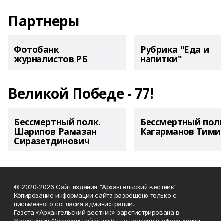
Партнеры
Фотобанк
Рубрика "Еда и
журналистов РБ
напитки"
Великой Победе - 77!
Бессмертный полк.
Бессмертный пол
Шарипов Рамазан
Кагарманов Тими
Сиразетдинович
© 2020-2026 Сайт издания "Архангельский вестник"
Копирование информации сайта разрешено только с
письменного согласия администрации.
Газета «Архангельский вестник» зарегистрирована в
Управлении Федеральной службы по надзору в сфере связи,