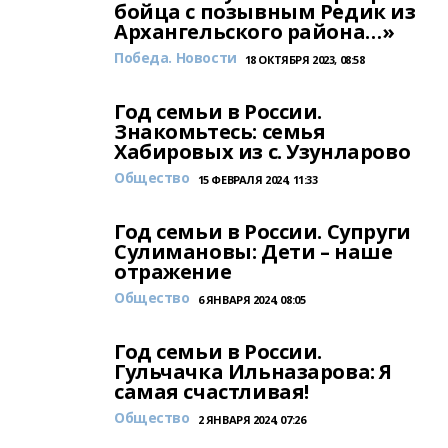
бойца с позывным Редик из
Архангельского района…»
Победа. Новости
18 ОКТЯБРЯ 2023, 08:58
Год семьи в России.
Знакомьтесь: семья
Хабировых из с. Узунларово
Общество
15 ФЕВРАЛЯ 2024, 11:33
Год семьи в России. Супруги
Сулимановы: Дети – наше
отражение
Общество
6 ЯНВАРЯ 2024, 08:05
Год семьи в России.
Гульчачка Ильназарова: Я
самая счастливая!
Общество
2 ЯНВАРЯ 2024, 07:26