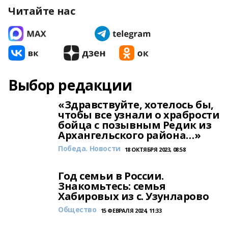
Читайте нас
Выбор редакции
«Здравствуйте, хотелось бы,
чтобы все узнали о храбрости
бойца с позывным Редик из
Архангельского района…»
Победа. Новости
18 ОКТЯБРЯ 2023, 08:58
Год семьи в России.
Знакомьтесь: семья
Хабировых из с. Узунларово
Общество
15 ФЕВРАЛЯ 2024, 11:33