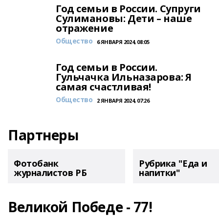
Год семьи в России. Супруги
Сулимановы: Дети – наше
отражение
Общество
6 ЯНВАРЯ 2024, 08:05
Год семьи в России.
Гульчачка Ильназарова: Я
самая счастливая!
Общество
2 ЯНВАРЯ 2024, 07:26
Партнеры
Фотобанк
Рубрика "Еда и
журналистов РБ
напитки"
Великой Победе - 77!