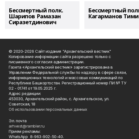
Бессмертный полк.
Бессмертный пол
Шарипов Рамазан
Кагарманов Тими
Сиразетдинович
© 2020-2026 Сайт издания "Архангельский вестник"
Копирование информации сайта разрешено только с
письменного согласия администрации.
Газета «Архангельский вестник» зарегистрирована в
Управлении Федеральной службы по надзору в сфере связи,
информационных технологий и массовых коммуникаций по
Республике Башкортостан. Регистрационный номер ПИ № ТУ
02 - 01741 от 19.05.2025 г.
Адрес редакции:
453030, Архангельский район, с. Архангельское, ул.
Советская, 18
Об использовании персональных данных
Эл. почта
arhvest@rambler.ru
Прием рекламы:
WhatsApp 8-963-902-50-40.