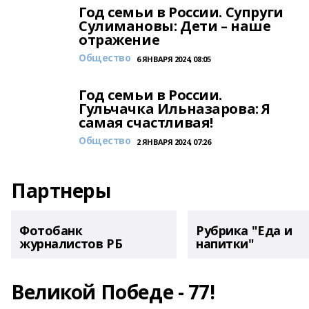
Год семьи в России. Супруги
Сулимановы: Дети – наше
отражение
Общество
6 ЯНВАРЯ 2024, 08:05
Год семьи в России.
Гульчачка Ильназарова: Я
самая счастливая!
Общество
2 ЯНВАРЯ 2024, 07:26
Партнеры
Фотобанк
Рубрика "Еда и
журналистов РБ
напитки"
Великой Победе - 77!