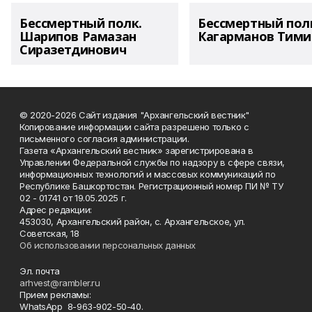
Бессмертный полк.
Бессмертный пол
Шарипов Рамазан
Кагарманов Тими
Сиразетдинович
© 2020-2026 Сайт издания "Архангельский вестник"
Копирование информации сайта разрешено только с
письменного согласия администрации.
Газета «Архангельский вестник» зарегистрирована в
Управлении Федеральной службы по надзору в сфере связи,
информационных технологий и массовых коммуникаций по
Республике Башкортостан. Регистрационный номер ПИ № ТУ
02 - 01741 от 19.05.2025 г.
Адрес редакции:
453030, Архангельский район, с. Архангельское, ул.
Советская, 18
Об использовании персональных данных
Эл. почта
arhvest@rambler.ru
Прием рекламы:
WhatsApp 8-963-902-50-40.