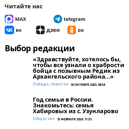
Читайте нас
Выбор редакции
«Здравствуйте, хотелось бы,
чтобы все узнали о храбрости
бойца с позывным Редик из
Архангельского района…»
Победа. Новости
18 ОКТЯБРЯ 2023, 08:58
Год семьи в России.
Знакомьтесь: семья
Хабировых из с. Узунларово
Общество
15 ФЕВРАЛЯ 2024, 11:33