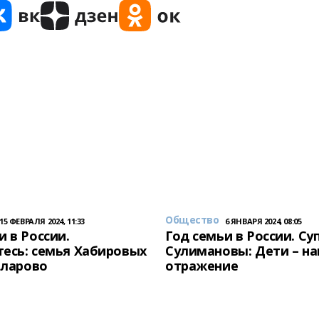
Общество
15 ФЕВРАЛЯ 2024, 11:33
6 ЯНВАРЯ 2024, 08:05
и в России.
Год семьи в России. Су
есь: семья Хабировых
Сулимановы: Дети – н
унларово
отражение