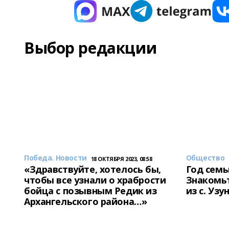
Выбор редакции
Победа. Новости
Общество
18 ОКТЯБРЯ 2023, 08:58
«Здравствуйте, хотелось бы,
Год семь
чтобы все узнали о храбрости
Знакомьт
бойца с позывным Редик из
из с. Уз
Архангельского района…»