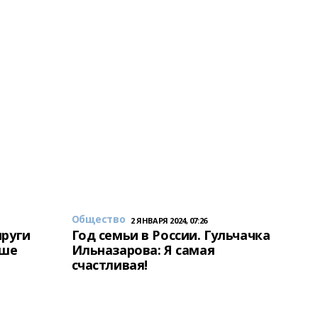
Общество
2 ЯНВАРЯ 2024, 07:26
пруги
Год семьи в России. Гульчачка
аше
Ильназарова: Я самая
счастливая!