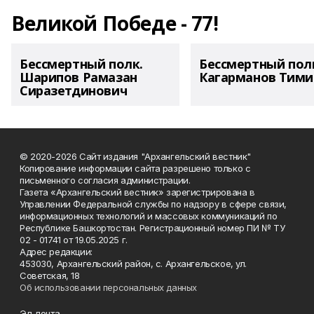
Великой Победе - 77!
Бессмертный полк.
Бессмертный пол
Шарипов Рамазан
Кагарманов Тими
Сиразетдинович
© 2020-2026 Сайт издания "Архангельский вестник"
Копирование информации сайта разрешено только с
письменного согласия администрации.
Газета «Архангельский вестник» зарегистрирована в
Управлении Федеральной службы по надзору в сфере связи,
информационных технологий и массовых коммуникаций по
Республике Башкортостан. Регистрационный номер ПИ № ТУ
02 - 01741 от 19.05.2025 г.
Адрес редакции:
453030, Архангельский район, с. Архангельское, ул.
Советская, 18
Об использовании персональных данных
Эл. почта