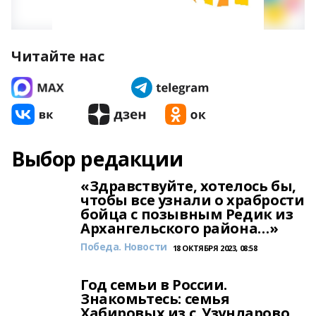
Читайте нас
Выбор редакции
«Здравствуйте, хотелось бы,
чтобы все узнали о храбрости
бойца с позывным Редик из
Архангельского района…»
Победа. Новости
18 ОКТЯБРЯ 2023, 08:58
Год семьи в России.
Знакомьтесь: семья
Хабировых из с. Узунларово