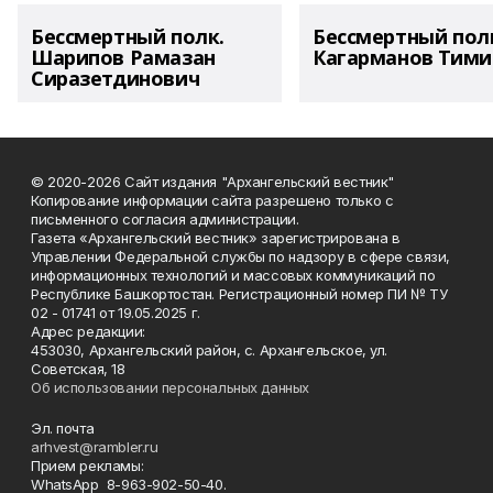
Бессмертный полк.
Бессмертный пол
Шарипов Рамазан
Кагарманов Тими
Сиразетдинович
© 2020-2026 Сайт издания "Архангельский вестник"
Копирование информации сайта разрешено только с
письменного согласия администрации.
Газета «Архангельский вестник» зарегистрирована в
Управлении Федеральной службы по надзору в сфере связи,
информационных технологий и массовых коммуникаций по
Республике Башкортостан. Регистрационный номер ПИ № ТУ
02 - 01741 от 19.05.2025 г.
Адрес редакции:
453030, Архангельский район, с. Архангельское, ул.
Советская, 18
Об использовании персональных данных
Эл. почта
arhvest@rambler.ru
Прием рекламы:
WhatsApp 8-963-902-50-40.