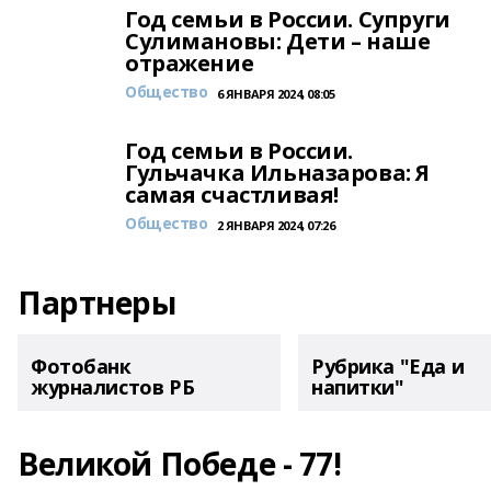
Год семьи в России. Супруги
Сулимановы: Дети – наше
отражение
Общество
6 ЯНВАРЯ 2024, 08:05
Год семьи в России.
Гульчачка Ильназарова: Я
самая счастливая!
Общество
2 ЯНВАРЯ 2024, 07:26
Партнеры
Фотобанк
Рубрика "Еда и
журналистов РБ
напитки"
Великой Победе - 77!