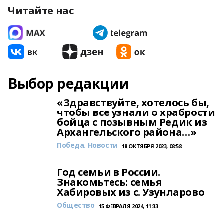
Читайте нас
Выбор редакции
«Здравствуйте, хотелось бы,
чтобы все узнали о храбрости
бойца с позывным Редик из
Архангельского района…»
Победа. Новости
18 ОКТЯБРЯ 2023, 08:58
Год семьи в России.
Знакомьтесь: семья
Хабировых из с. Узунларово
Общество
15 ФЕВРАЛЯ 2024, 11:33