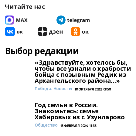
Читайте нас
Выбор редакции
«Здравствуйте, хотелось бы,
чтобы все узнали о храбрости
бойца с позывным Редик из
Архангельского района…»
Победа. Новости
18 ОКТЯБРЯ 2023, 08:58
Год семьи в России.
Знакомьтесь: семья
Хабировых из с. Узунларово
Общество
15 ФЕВРАЛЯ 2024, 11:33