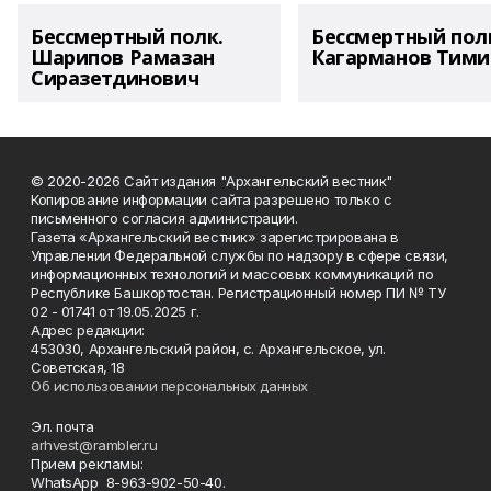
Бессмертный полк.
Бессмертный пол
Шарипов Рамазан
Кагарманов Тими
Сиразетдинович
© 2020-2026 Сайт издания "Архангельский вестник"
Копирование информации сайта разрешено только с
письменного согласия администрации.
Газета «Архангельский вестник» зарегистрирована в
Управлении Федеральной службы по надзору в сфере связи,
информационных технологий и массовых коммуникаций по
Республике Башкортостан. Регистрационный номер ПИ № ТУ
02 - 01741 от 19.05.2025 г.
Адрес редакции:
453030, Архангельский район, с. Архангельское, ул.
Советская, 18
Об использовании персональных данных
Эл. почта
arhvest@rambler.ru
Прием рекламы:
WhatsApp 8-963-902-50-40.