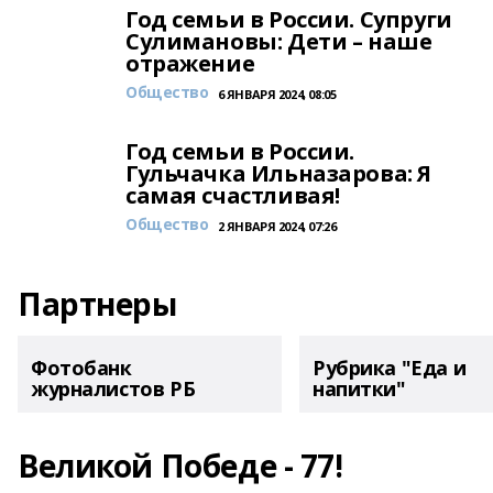
Год семьи в России. Супруги
Сулимановы: Дети – наше
отражение
Общество
6 ЯНВАРЯ 2024, 08:05
Год семьи в России.
Гульчачка Ильназарова: Я
самая счастливая!
Общество
2 ЯНВАРЯ 2024, 07:26
Партнеры
Фотобанк
Рубрика "Еда и
журналистов РБ
напитки"
Великой Победе - 77!