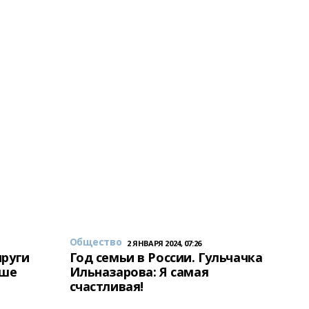
Общество
2 ЯНВАРЯ 2024, 07:26
пруги
Год семьи в России. Гульчачка
аше
Ильназарова: Я самая
счастливая!