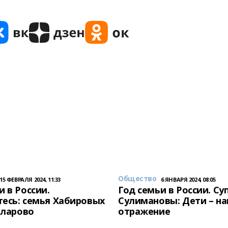
Общество
15 ФЕВРАЛЯ 2024, 11:33
6 ЯНВАРЯ 2024, 08:05
и в России.
Год семьи в России. Су
есь: семья Хабировых
Сулимановы: Дети – н
унларово
отражение