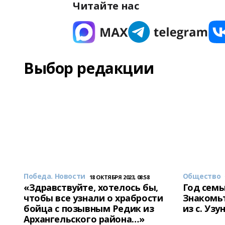
Читайте нас
Выбор редакции
Победа. Новости
Общество
18 ОКТЯБРЯ 2023, 08:58
«Здравствуйте, хотелось бы,
Год семь
чтобы все узнали о храбрости
Знакомьт
бойца с позывным Редик из
из с. Уз
Архангельского района…»