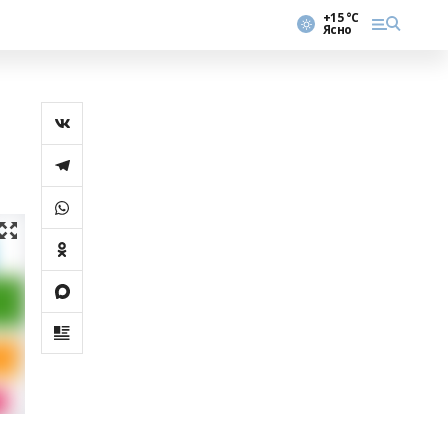
+15 °С
Ясно