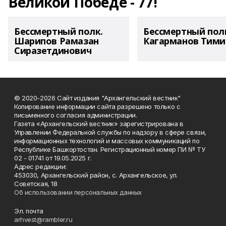
Великой Победе - 77!
Бессмертный полк.
Бессмертный пол
Шарипов Рамазан
Кагарманов Тими
Сиразетдинович
© 2020-2026 Сайт издания "Архангельский вестник"
Копирование информации сайта разрешено только с
письменного согласия администрации.
Газета «Архангельский вестник» зарегистрирована в
Управлении Федеральной службы по надзору в сфере связи,
информационных технологий и массовых коммуникаций по
Республике Башкортостан. Регистрационный номер ПИ № ТУ
02 - 01741 от 19.05.2025 г.
Адрес редакции:
453030, Архангельский район, с. Архангельское, ул.
Советская, 18
Об использовании персональных данных
Эл. почта
arhvest@rambler.ru