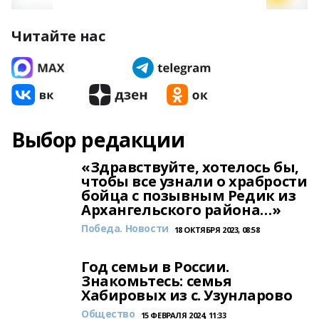
Читайте нас
Выбор редакции
«Здравствуйте, хотелось бы,
чтобы все узнали о храбрости
бойца с позывным Редик из
Архангельского района…»
Победа. Новости
18 ОКТЯБРЯ 2023, 08:58
Год семьи в России.
Знакомьтесь: семья
Хабировых из с. Узунларово
Общество
15 ФЕВРАЛЯ 2024, 11:33