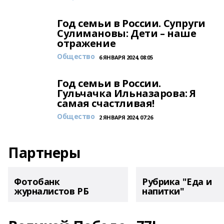
Год семьи в России. Супруги
Сулимановы: Дети – наше
отражение
Общество
6 ЯНВАРЯ 2024, 08:05
Год семьи в России.
Гульчачка Ильназарова: Я
самая счастливая!
Общество
2 ЯНВАРЯ 2024, 07:26
Партнеры
Фотобанк
Рубрика "Еда и
журналистов РБ
напитки"