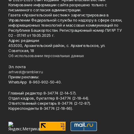
Копирование информации сайта разрешено только с
письменного согласия администрации.
Газета «Архангельский вестник» зарегистрирована в
Управлении Федеральной службы по надзору в сфере связи,
информационных технологий и массовых коммуникаций по
Республике Башкортостан. Регистрационный номер ПИ № ТУ
02 - 01741 от 19.05.2025 г.
Адрес редакции:
453030, Архангельский район, с. Архангельское, ул.
Советская, 18
Об использовании персональных данных
Эл. почта
arhvest@rambler.ru
Прием рекламы:
WhatsApp 8-963-902-50-40.
Главный редактор 8-34774 (2-14-57).
Отдел кадров, бухгалтер
8-34774 (2-18-44).
Ответственный секретарь 8-34774 (2-12-87).
Корреспонденты 8-34774 (2-18-66).