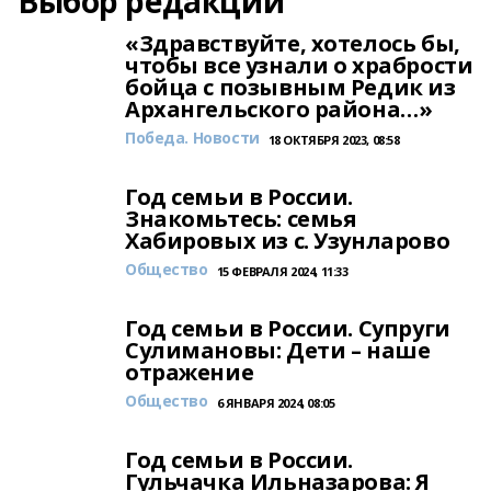
Выбор редакции
«Здравствуйте, хотелось бы,
чтобы все узнали о храбрости
бойца с позывным Редик из
Архангельского района…»
Победа. Новости
18 ОКТЯБРЯ 2023, 08:58
Год семьи в России.
Знакомьтесь: семья
Хабировых из с. Узунларово
Общество
15 ФЕВРАЛЯ 2024, 11:33
Год семьи в России. Супруги
Сулимановы: Дети – наше
отражение
Общество
6 ЯНВАРЯ 2024, 08:05
Год семьи в России.
Гульчачка Ильназарова: Я