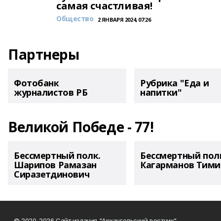
самая счастливая!
Общество
2 ЯНВАРЯ 2024, 07:26
Партнеры
Фотобанк
Рубрика "Еда и
журналистов РБ
напитки"
Великой Победе - 77!
Бессмертный полк.
Бессмертный пол
Шарипов Рамазан
Кагарманов Тими
Сиразетдинович
© 2020-2026 Сайт издания "Архангельский вестник"