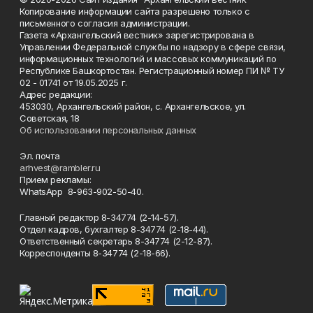
Копирование информации сайта разрешено только с
письменного согласия администрации.
Газета «Архангельский вестник» зарегистрирована в
Управлении Федеральной службы по надзору в сфере связи,
информационных технологий и массовых коммуникаций по
Республике Башкортостан. Регистрационный номер ПИ № ТУ
02 - 01741 от 19.05.2025 г.
Адрес редакции:
453030, Архангельский район, с. Архангельское, ул.
Советская, 18
Об использовании персональных данных
Эл. почта
arhvest@rambler.ru
Прием рекламы:
WhatsApp 8-963-902-50-40.
Главный редактор 8-34774 (2-14-57).
Отдел кадров, бухгалтер
8-34774 (2-18-44).
Ответственный секретарь 8-34774 (2-12-87).
Корреспонденты 8-34774 (2-18-66).