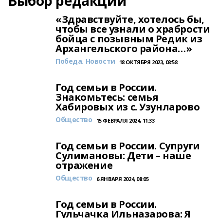
Выбор редакции
«Здравствуйте, хотелось бы,
чтобы все узнали о храбрости
бойца с позывным Редик из
Архангельского района…»
Победа. Новости
18 ОКТЯБРЯ 2023, 08:58
Год семьи в России.
Знакомьтесь: семья
Хабировых из с. Узунларово
Общество
15 ФЕВРАЛЯ 2024, 11:33
Год семьи в России. Супруги
Сулимановы: Дети – наше
отражение
Общество
6 ЯНВАРЯ 2024, 08:05
Год семьи в России.
Гульчачка Ильназарова: Я