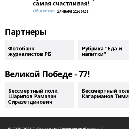
самая счастливая!
Общество
2 ЯНВАРЯ 2024, 07:26
Партнеры
Фотобанк
Рубрика "Еда и
журналистов РБ
напитки"
Великой Победе - 77!
Бессмертный полк.
Бессмертный пол
Шарипов Рамазан
Кагарманов Тими
Сиразетдинович
© 2020-2026 Сайт издания "Архангельский вестник"