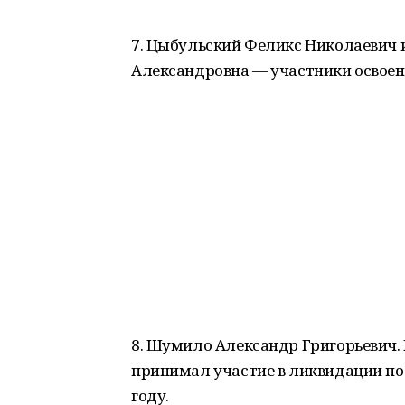
7. Цыбульский Феликс Николаевич 
Александровна — участники освоен
8. Шумило Александр Григорьевич. 
принимал участие в ликвидации по
году.