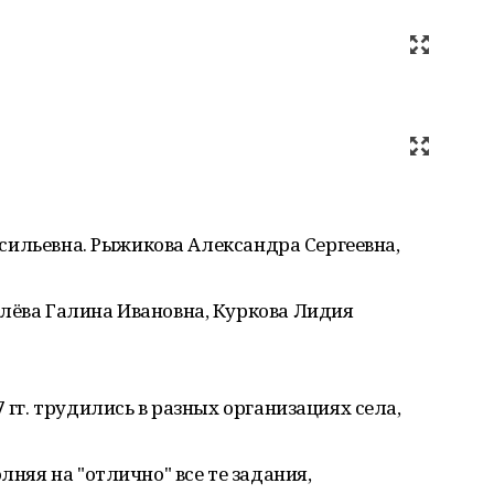
Васильевна. Рыжикова Александра Сергеевна,
лёва Галина Ивановна, Куркова Лидия
7 гг. трудились в разных организациях села,
лняя на "отлично" все те задания,