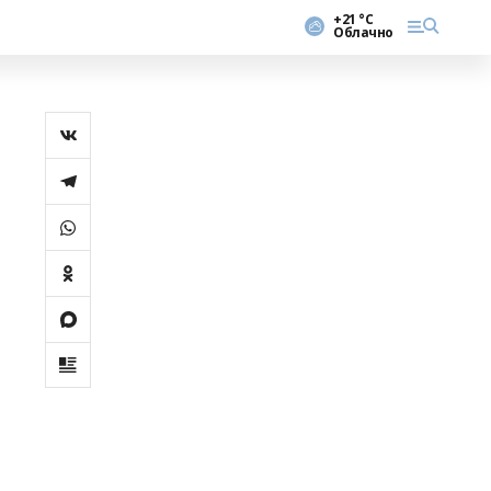
+21 °С
Облачно