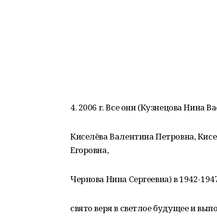
4. 2006 г. Все они (Кузнецова Нина 
Киселёва Валентина Петровна, Кисе
Егоровна,
Чернова Нина Сергеевна) в 1942-194
свято веря в светлое будущее и выпо