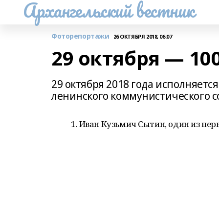
Архангельский вестник
Фоторепортажи
26 ОКТЯБРЯ 2018, 06:07
29 октября — 10
29 октября 2018 года исполняется
ленинского коммунистического 
1. Иван Кузьмич Сытин, один из пе