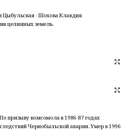
и Цыбульская - Шохова Клавдия
ия целинных земель.
По призыву комсомола в 1986-87 годах
следствий Чернобыльской аварии. Умер в 1996