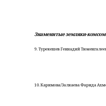
Знаменитые земляки-комсо
9. Турекешев Геннадий Тюменгалее
10. Каримова/Залкаева Фарида Ахм