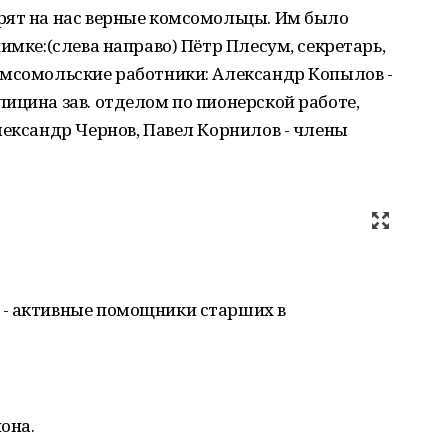
рят на нас верные комсомольцы. Им было
имке:(слева направо) Пётр Плесум, секретарь,
омсомольские работники: Александр Копылов -
ицина зав. отделом по пионерской работе,
лександр Чернов, Павел Корнилов - члены
 - активные помощники старших в
она.