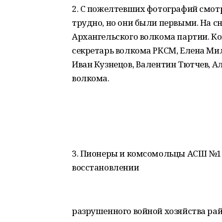
2. С пожелтевших фотографий смот
трудно, но они были первыми. На сн
Архангельского волкома партии. К
секретарь волкома РКСМ, Елена Мил
Иван Кузнецов, Валентин Тютчев, А
волкома.
3. Пионеры и комсомольцы АСШ №1
восстановлении
разрушенного войной хозяйства рай