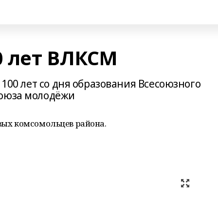
0 лет ВЛКСМ
 100 лет со дня образования Всесоюзного
союза молодёжи
рвых комсомольцев района.