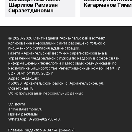
Шарипов Рамазан
Кагарманов Тими
Сиразетдинович
© 2020-2026 Сайт издания "Архангельский вестник"
Копирование информации сайта разрешено только с
письменного согласия администрации.
Газета «Архангельский вестник» зарегистрирована в
Управлении Федеральной службы по надзору в сфере связи,
информационных технологий и массовых коммуникаций по
Республике Башкортостан. Регистрационный номер ПИ № ТУ
02 - 01741 от 19.05.2025 г.
Адрес редакции:
453030, Архангельский район, с. Архангельское, ул.
Советская, 18
Об использовании персональных данных
Эл. почта
arhvest@rambler.ru
Прием рекламы:
WhatsApp 8-963-902-50-40.
Главный редактор 8-34774 (2-14-57).