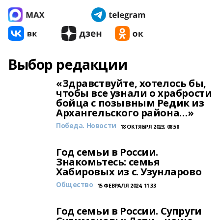
Выбор редакции
«Здравствуйте, хотелось бы,
чтобы все узнали о храбрости
бойца с позывным Редик из
Архангельского района…»
Победа. Новости
18 ОКТЯБРЯ 2023, 08:58
Год семьи в России.
Знакомьтесь: семья
Хабировых из с. Узунларово
Общество
15 ФЕВРАЛЯ 2024, 11:33
Год семьи в России. Супруги