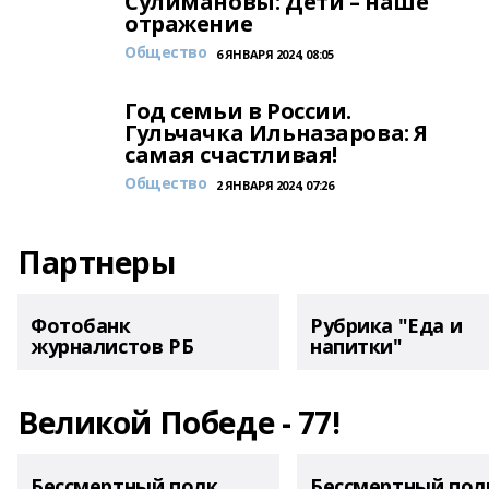
Сулимановы: Дети – наше
отражение
Общество
6 ЯНВАРЯ 2024, 08:05
Год семьи в России.
Гульчачка Ильназарова: Я
самая счастливая!
Общество
2 ЯНВАРЯ 2024, 07:26
Партнеры
Фотобанк
Рубрика "Еда и
журналистов РБ
напитки"
Великой Победе - 77!
Бессмертный полк.
Бессмертный пол