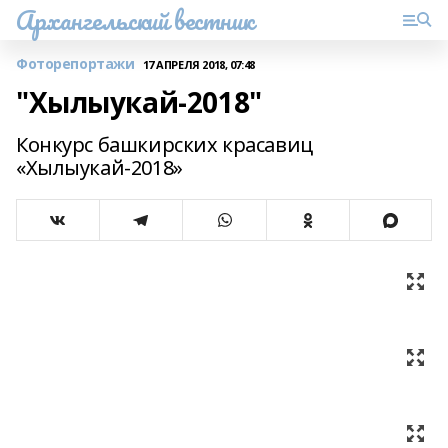
Архангельский вестник
Фоторепортажи
17 АПРЕЛЯ 2018, 07:48
"Хылыукай-2018"
Конкурс башкирских красавиц
«Хылыукай-2018»