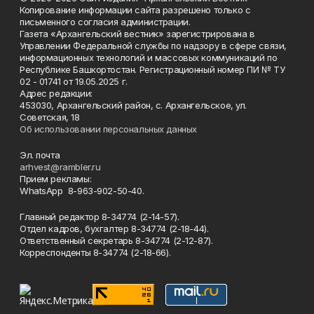
Копирование информации сайта разрешено только с
письменного согласия администрации.
Газета «Архангельский вестник» зарегистрирована в
Управлении Федеральной службы по надзору в сфере связи,
информационных технологий и массовых коммуникаций по
Республике Башкортостан. Регистрационный номер ПИ № ТУ
02 - 01741 от 19.05.2025 г.
Адрес редакции:
453030, Архангельский район, с. Архангельское, ул.
Советская, 18
Об использовании персональных данных
Эл. почта
arhvest@rambler.ru
Прием рекламы:
WhatsApp 8-963-902-50-40.
Главный редактор 8-34774 (2-14-57).
Отдел кадров, бухгалтер
8-34774 (2-18-44).
Ответственный секретарь 8-34774 (2-12-87).
Корреспонденты 8-34774 (2-18-66).