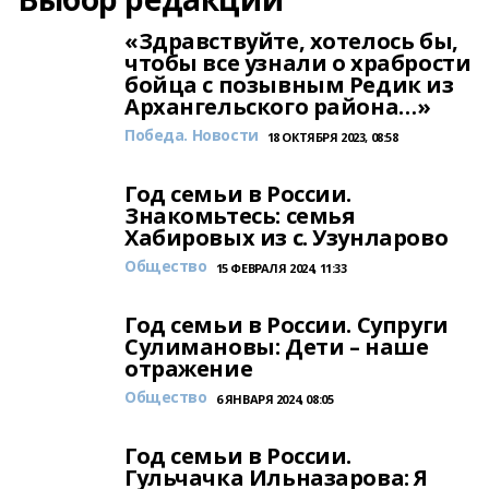
«Здравствуйте, хотелось бы,
чтобы все узнали о храбрости
бойца с позывным Редик из
Архангельского района…»
Победа. Новости
18 ОКТЯБРЯ 2023, 08:58
Год семьи в России.
Знакомьтесь: семья
Хабировых из с. Узунларово
Общество
15 ФЕВРАЛЯ 2024, 11:33
Год семьи в России. Супруги
Сулимановы: Дети – наше
отражение
Общество
6 ЯНВАРЯ 2024, 08:05
Год семьи в России.
Гульчачка Ильназарова: Я