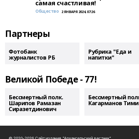
самая счастливая!
Общество
2 ЯНВАРЯ 2024, 07:26
Партнеры
Фотобанк
Рубрика "Еда и
журналистов РБ
напитки"
Великой Победе - 77!
Бессмертный полк.
Бессмертный пол
Шарипов Рамазан
Кагарманов Тими
Сиразетдинович
© 2020-2026 Сайт издания "Архангельский вестник"