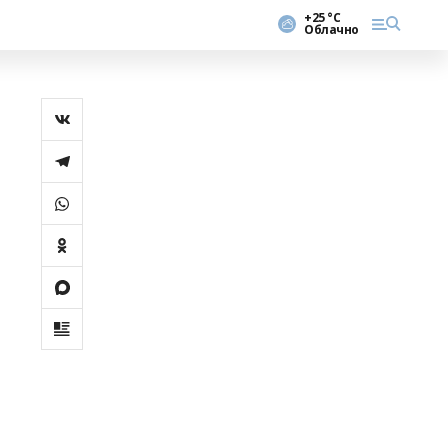
+25 °С
Облачно