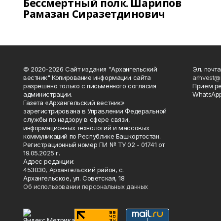
Бессмертный полк. Шарипов
Рамазан Сиразетдинович
© 2020-2026 Сайт издания "Архангельский
Эл. почта
вестник" Копирование информации сайта
arhvest@
разрешено только с письменного согласия
Прием р
администрации.
WhatsApp
Газета «Архангельский вестник»
зарегистрирована в Управлении Федеральной
службы по надзору в сфере связи,
информационных технологий и массовых
коммуникаций по Республике Башкортостан.
Регистрационный номер ПИ № ТУ 02 - 01741 от
19.05.2025 г.
Адрес редакции:
453030, Архангельский район, с.
Архангельское, ул. Советская, 18
Об использовании персональных данных