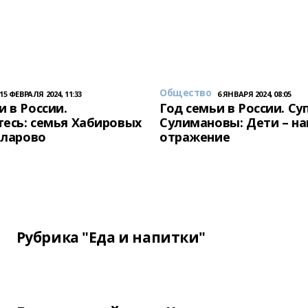
Общество
15 ФЕВРАЛЯ 2024, 11:33
6 ЯНВАРЯ 2024, 08:05
и в России.
Год семьи в России. Су
есь: семья Хабировых
Сулимановы: Дети – н
унларово
отражение
Рубрика "Еда и напитки"