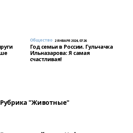
Общество
2 ЯНВАРЯ 2024, 07:26
пруги
Год семьи в России. Гульчачка
аше
Ильназарова: Я самая
счастливая!
Рубрика "Животные"