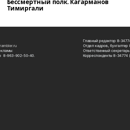
Бессмертный полк. Кагарманов
Тимиргали
Главный редактор 8-34774
rambler.ru
Отдел кадров, бухгалтер
екламы:
Ответственный секретарь 
 8-963-902-50-40.
Корреспонденты 8-34774 (