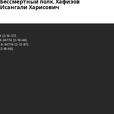
Бессмертный полк. Хафизов
Исангали Харисович
 (2-14-57).
8-34774 (2-18-44).
8-34774 (2-12-87).
2-18-66).