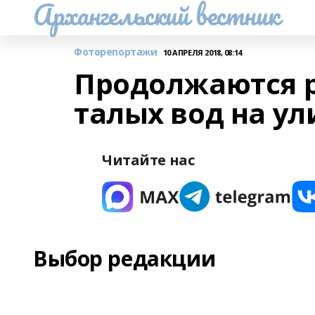
Архангельский вестник
Фоторепортажи
10 АПРЕЛЯ 2018, 08:14
Продолжаются р
талых вод на у
Читайте нас
Выбор редакции