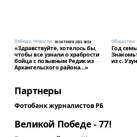
Победа. Новости
Общество
18 ОКТЯБРЯ 2023, 08:58
«Здравствуйте, хотелось бы,
Год семь
чтобы все узнали о храбрости
Знакомьт
бойца с позывным Редик из
из с. Уз
Архангельского района…»
Партнеры
Фотобанк журналистов РБ
Великой Победе - 77!