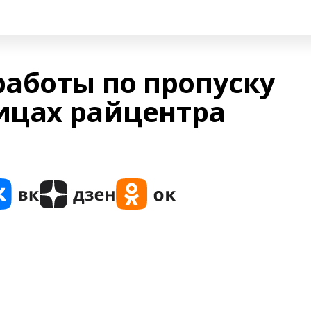
аботы по пропуску
лицах райцентра