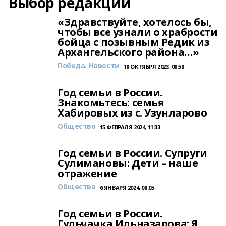
Выбор редакции
«Здравствуйте, хотелось бы,
чтобы все узнали о храбрости
бойца с позывным Редик из
Архангельского района…»
Победа. Новости
18 ОКТЯБРЯ 2023, 08:58
Год семьи в России.
Знакомьтесь: семья
Хабировых из с. Узунларово
Общество
15 ФЕВРАЛЯ 2024, 11:33
Год семьи в России. Супруги
Сулимановы: Дети – наше
отражение
Общество
6 ЯНВАРЯ 2024, 08:05
Год семьи в России.
Гульчачка Ильназарова: Я