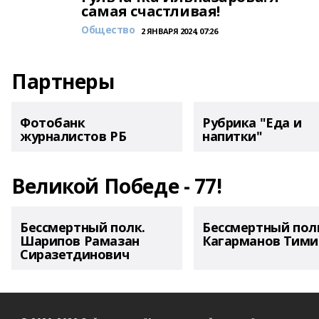
самая счастливая!
Общество
2 ЯНВАРЯ 2024, 07:26
Партнеры
Фотобанк
Рубрика "Еда и
журналистов РБ
напитки"
Великой Победе - 77!
Бессмертный полк.
Бессмертный пол
Шарипов Рамазан
Кагарманов Тими
Сиразетдинович