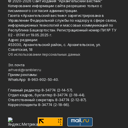
© 2020-2026 Сайт издания "Архангельский вестник"
Копирование информации сайта разрешено только с
письменного согласия администрации.
Газета «Архангельский вестник» зарегистрирована в
Управлении Федеральной службы по надзору в сфере связи,
информационных технологий и массовых коммуникаций по
Республике Башкортостан. Регистрационный номер ПИ № ТУ
02 - 01741 от 19.05.2025 г.
Адрес редакции:
453030, Архангельский район, с. Архангельское, ул.
Советская, 18
Об использовании персональных данных
Эл. почта
arhvest@rambler.ru
Прием рекламы:
WhatsApp 8-963-902-50-40.
Главный редактор 8-34774 (2-14-57).
Отдел кадров, бухгалтер
8-34774 (2-18-44).
Ответственный секретарь 8-34774 (2-12-87).
Корреспонденты 8-34774 (2-18-66).