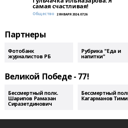
Гульчачка Ильназарова: Я
самая счастливая!
Общество
2 ЯНВАРЯ 2024, 07:26
Партнеры
Фотобанк
Рубрика "Еда и
журналистов РБ
напитки"
Великой Победе - 77!
Бессмертный полк.
Бессмертный пол
Шарипов Рамазан
Кагарманов Тими
Сиразетдинович