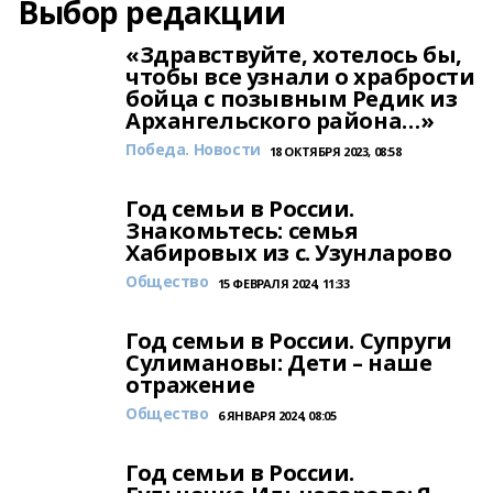
Выбор редакции
«Здравствуйте, хотелось бы,
чтобы все узнали о храбрости
бойца с позывным Редик из
Архангельского района…»
Победа. Новости
18 ОКТЯБРЯ 2023, 08:58
Год семьи в России.
Знакомьтесь: семья
Хабировых из с. Узунларово
Общество
15 ФЕВРАЛЯ 2024, 11:33
Год семьи в России. Супруги
Сулимановы: Дети – наше
отражение
Общество
6 ЯНВАРЯ 2024, 08:05
Год семьи в России.