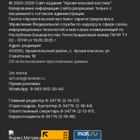
© 2020-2026 Сайт издания "Архангельский вестник"
Копирование информации сайта разрешено только с
письменного согласия администрации.
Газета «Архангельский вестник» зарегистрирована в
Управлении Федеральной службы по надзору в сфере связи,
информационных технологий и массовых коммуникаций по
Республике Башкортостан. Регистрационный номер ПИ № ТУ
02 - 01741 от 19.05.2025 г.
Адрес редакции:
453030, Архангельский район, с. Архангельское, ул.
Советская, 18
Об использовании персональных данных
Эл. почта
arhvest@rambler.ru
Прием рекламы:
WhatsApp 8-963-902-50-40.
Главный редактор 8-34774 (2-14-57).
Отдел кадров, бухгалтер
8-34774 (2-18-44).
Ответственный секретарь 8-34774 (2-12-87).
Корреспонденты 8-34774 (2-18-66).