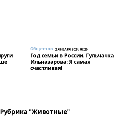
Общество
2 ЯНВАРЯ 2024, 07:26
пруги
Год семьи в России. Гульчачка
аше
Ильназарова: Я самая
счастливая!
Рубрика "Животные"