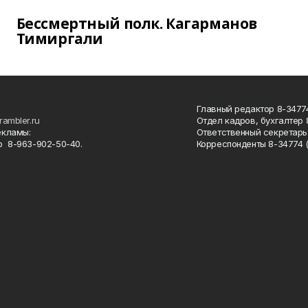
Бессмертный полк. Кагарманов
Тимиргали
Главный редактор 8-34774
rambler.ru
Отдел кадров, бухгалтер
екламы:
Ответственный секретарь 
 8-963-902-50-40.
Корреспонденты 8-34774 (