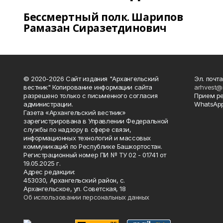
Бессмертный полк. Шарипов
Рамазан Сиразетдинович
© 2020-2026 Сайт издания "Архангельский
Эл. почта
вестник" Копирование информации сайта
arhvest@
разрешено только с письменного согласия
Прием р
администрации.
WhatsApp
Газета «Архангельский вестник»
зарегистрирована в Управлении Федеральной
службы по надзору в сфере связи,
информационных технологий и массовых
коммуникаций по Республике Башкортостан.
Регистрационный номер ПИ № ТУ 02 - 01741 от
19.05.2025 г.
Адрес редакции:
453030, Архангельский район, с.
Архангельское, ул. Советская, 18
Об использовании персональных данных