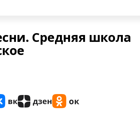
есни. Средняя школа
ское