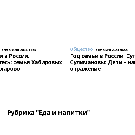
Общество
15 ФЕВРАЛЯ 2024, 11:33
6 ЯНВАРЯ 2024, 08:05
и в России.
Год семьи в России. Су
есь: семья Хабировых
Сулимановы: Дети – н
унларово
отражение
Рубрика "Еда и напитки"