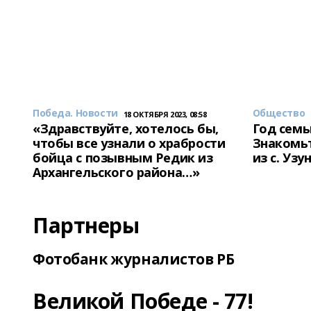
Победа. Новости
Общество
18 ОКТЯБРЯ 2023, 08:58
«Здравствуйте, хотелось бы,
Год семь
чтобы все узнали о храбрости
Знакомьт
бойца с позывным Редик из
из с. Уз
Архангельского района…»
Партнеры
Фотобанк журналистов РБ
Великой Победе - 77!