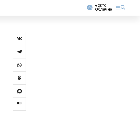
+28 °С
Облачно