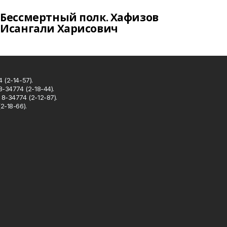
Бессмертный полк. Хафизов
Исангали Харисович
 (2-14-57).
8-34774 (2-18-44).
8-34774 (2-12-87).
2-18-66).