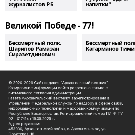
журналистов РБ
напитки"
Великой Победе - 77!
Бессмертный полк.
Бессмертный пол
Шарипов Рамазан
Кагарманов Тими
Сиразетдинович
© 2020-2026 Сайт издания "Архангельский вестник"
Копирование информации сайта разрешено только с
письменного согласия администрации.
Газета «Архангельский вестник» зарегистрирована в
Управлении Федеральной службы по надзору в сфере связи,
информационных технологий и массовых коммуникаций по
Республике Башкортостан. Регистрационный номер ПИ № ТУ
02 - 01741 от 19.05.2025 г.
Адрес редакции:
453030, Архангельский район, с. Архангельское, ул.
Советская, 18