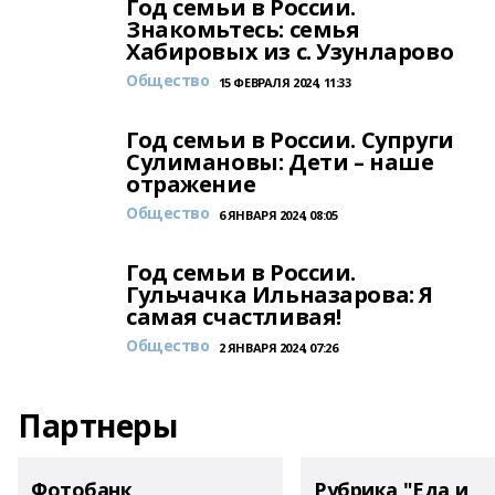
Год семьи в России.
Знакомьтесь: семья
Хабировых из с. Узунларово
Общество
15 ФЕВРАЛЯ 2024, 11:33
Год семьи в России. Супруги
Сулимановы: Дети – наше
отражение
Общество
6 ЯНВАРЯ 2024, 08:05
Год семьи в России.
Гульчачка Ильназарова: Я
самая счастливая!
Общество
2 ЯНВАРЯ 2024, 07:26
Партнеры
Фотобанк
Рубрика "Еда и