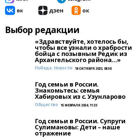
Выбор редакции
«Здравствуйте, хотелось бы,
чтобы все узнали о храбрости
бойца с позывным Редик из
Архангельского района…»
Победа. Новости
18 ОКТЯБРЯ 2023, 08:58
Год семьи в России.
Знакомьтесь: семья
Хабировых из с. Узунларово
Общество
15 ФЕВРАЛЯ 2024, 11:33
Год семьи в России. Супруги
Сулимановы: Дети – наше
отражение