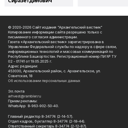
Сиразетдинович
© 2020-2026 Сайт издания "Архангельский вестник"
Копирование информации сайта разрешено только с
письменного согласия администрации.
Газета «Архангельский вестник» зарегистрирована в
Управлении Федеральной службы по надзору в сфере связи,
информационных технологий и массовых коммуникаций по
Республике Башкортостан. Регистрационный номер ПИ № ТУ
02 - 01741 от 19.05.2025 г.
Адрес редакции:
453030, Архангельский район, с. Архангельское, ул.
Советская, 18
Об использовании персональных данных
Эл. почта
arhvest@rambler.ru
Прием рекламы:
WhatsApp 8-963-902-50-40.
Главный редактор 8-34774 (2-14-57).
Отдел кадров, бухгалтер
8-34774 (2-18-44).
Ответственный секретарь 8-34774 (2-12-87).