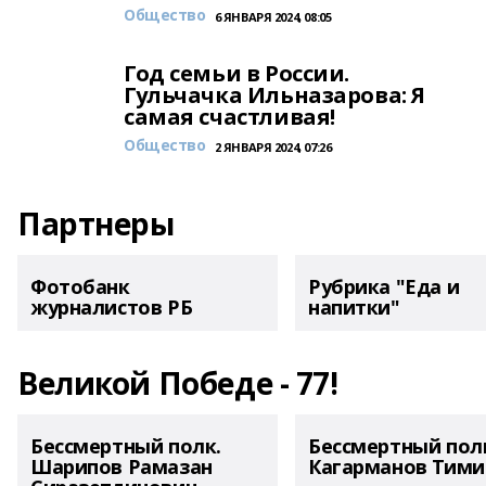
Общество
6 ЯНВАРЯ 2024, 08:05
Год семьи в России.
Гульчачка Ильназарова: Я
самая счастливая!
Общество
2 ЯНВАРЯ 2024, 07:26
Партнеры
Фотобанк
Рубрика "Еда и
журналистов РБ
напитки"
Великой Победе - 77!
Бессмертный полк.
Бессмертный пол
Шарипов Рамазан
Кагарманов Тими