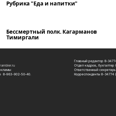
Рубрика "Еда и напитки"
Бессмертный полк. Кагарманов
Тимиргали
Главный редактор 8-34774
rambler.ru
Отдел кадров, бухгалтер
екламы:
Ответственный секретарь 
 8-963-902-50-40.
Корреспонденты 8-34774 (