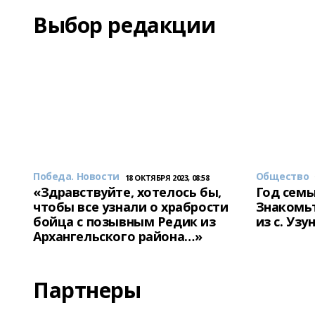
Выбор редакции
Победа. Новости
Общество
18 ОКТЯБРЯ 2023, 08:58
«Здравствуйте, хотелось бы,
Год семь
чтобы все узнали о храбрости
Знакомьт
бойца с позывным Редик из
из с. Уз
Архангельского района…»
Партнеры