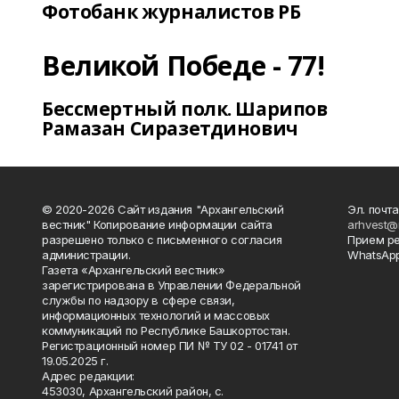
Фотобанк журналистов РБ
Великой Победе - 77!
Бессмертный полк. Шарипов
Рамазан Сиразетдинович
© 2020-2026 Сайт издания "Архангельский
Эл. почта
вестник" Копирование информации сайта
arhvest@
разрешено только с письменного согласия
Прием р
администрации.
WhatsApp
Газета «Архангельский вестник»
зарегистрирована в Управлении Федеральной
службы по надзору в сфере связи,
информационных технологий и массовых
коммуникаций по Республике Башкортостан.
Регистрационный номер ПИ № ТУ 02 - 01741 от
19.05.2025 г.
Адрес редакции:
453030, Архангельский район, с.