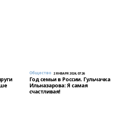
Общество
2 ЯНВАРЯ 2024, 07:26
пруги
Год семьи в России. Гульчачка
аше
Ильназарова: Я самая
счастливая!