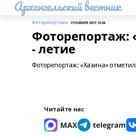
Архангельский вестник
Фоторепортажи
17 НОЯБРЯ 2017, 13:04
Фоторепортаж: 
- летие
Фоторепортаж: «Хазина» отметила
Читайте нас