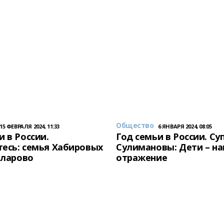
Общество
15 ФЕВРАЛЯ 2024, 11:33
6 ЯНВАРЯ 2024, 08:05
и в России.
Год семьи в России. Су
есь: семья Хабировых
Сулимановы: Дети – н
унларово
отражение