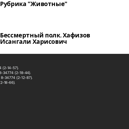
Рубрика "Животные"
Бессмертный полк. Хафизов
Исангали Харисович
 (2-14-57).
8-34774 (2-18-44).
8-34774 (2-12-87).
2-18-66).