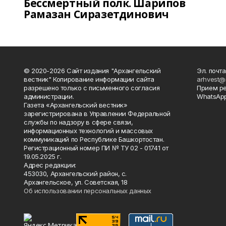
Бессмертный полк. Шарипов
Рамазан Сиразетдинович
© 2020-2026 Сайт издания "Архангельский
Эл. почта
вестник" Копирование информации сайта
arhvest@
разрешено только с письменного согласия
Прием р
администрации.
WhatsApp
Газета «Архангельский вестник»
зарегистрирована в Управлении Федеральной
службы по надзору в сфере связи,
информационных технологий и массовых
коммуникаций по Республике Башкортостан.
Регистрационный номер ПИ № ТУ 02 - 01741 от
19.05.2025 г.
Адрес редакции:
453030, Архангельский район, с.
Архангельское, ул. Советская, 18
Об использовании персональных данных