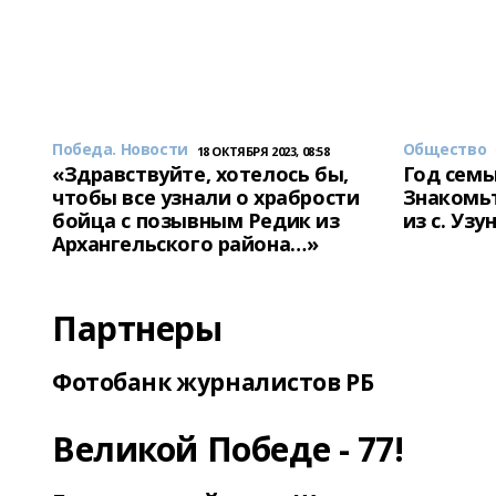
Победа. Новости
Общество
18 ОКТЯБРЯ 2023, 08:58
«Здравствуйте, хотелось бы,
Год семь
чтобы все узнали о храбрости
Знакомьт
бойца с позывным Редик из
из с. Уз
Архангельского района…»
Партнеры
Фотобанк журналистов РБ
Великой Победе - 77!