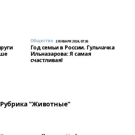
Общество
2 ЯНВАРЯ 2024, 07:26
пруги
Год семьи в России. Гульчачка
аше
Ильназарова: Я самая
счастливая!
Рубрика "Животные"