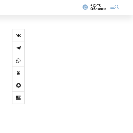
+25 °С
Облачно