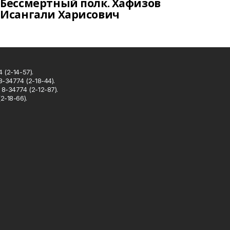
Бессмертный полк. Хафизов
Исангали Харисович
 (2-14-57).
8-34774 (2-18-44).
8-34774 (2-12-87).
2-18-66).