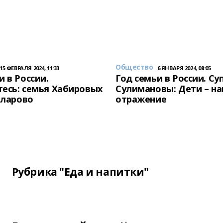
Общество
15 ФЕВРАЛЯ 2024, 11:33
6 ЯНВАРЯ 2024, 08:05
и в России.
Год семьи в России. Су
есь: семья Хабировых
Сулимановы: Дети – н
унларово
отражение
Рубрика "Еда и напитки"