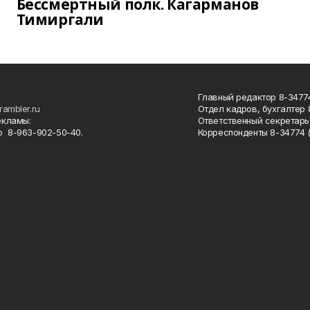
Бессмертный полк. Кагарманов
Тимиргали
Главный редактор 8-34774
rambler.ru
Отдел кадров, бухгалтер
екламы:
Ответственный секретарь 
 8-963-902-50-40.
Корреспонденты 8-34774 (