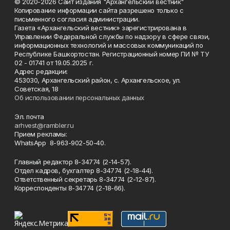
© 2020-2026 Сайт издания "Архангельский вестник"
Копирование информации сайта разрешено только с
письменного согласия администрации.
Газета «Архангельский вестник» зарегистрирована в
Управлении Федеральной службы по надзору в сфере связи,
информационных технологий и массовых коммуникаций по
Республике Башкортостан. Регистрационный номер ПИ № ТУ
02 - 01741 от 19.05.2025 г.
Адрес редакции:
453030, Архангельский район, с. Архангельское, ул.
Советская, 18
Об использовании персональных данных
Эл. почта
arhvest@rambler.ru
Прием рекламы:
WhatsApp 8-963-902-50-40.
Главный редактор 8-34774 (2-14-57).
Отдел кадров, бухгалтер
8-34774 (2-18-44).
Ответственный секретарь 8-34774 (2-12-87).
Корреспонденты 8-34774 (2-18-66).