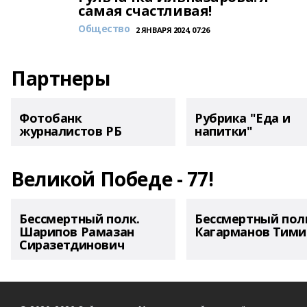
самая счастливая!
Общество
2 ЯНВАРЯ 2024, 07:26
Партнеры
Фотобанк
Рубрика "Еда и
журналистов РБ
напитки"
Великой Победе - 77!
Бессмертный полк.
Бессмертный пол
Шарипов Рамазан
Кагарманов Тими
Сиразетдинович