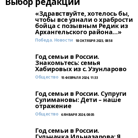
Выбор редакции
«Здравствуйте, хотелось бы,
чтобы все узнали о храбрости
бойца с позывным Редик из
Архангельского района…»
Победа. Новости
18 ОКТЯБРЯ 2023, 08:58
Год семьи в России.
Знакомьтесь: семья
Хабировых из с. Узунларово
Общество
15 ФЕВРАЛЯ 2024, 11:33
Год семьи в России. Супруги
Сулимановы: Дети – наше
отражение
Общество
6 ЯНВАРЯ 2024, 08:05
Год семьи в России.
Гульчачка Ильназарова: Я