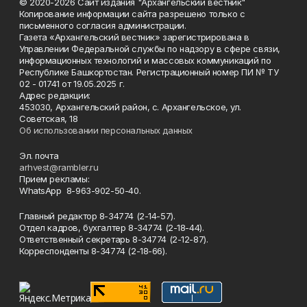
© 2020-2026 Сайт издания "Архангельский вестник"
Копирование информации сайта разрешено только с
письменного согласия администрации.
Газета «Архангельский вестник» зарегистрирована в
Управлении Федеральной службы по надзору в сфере связи,
информационных технологий и массовых коммуникаций по
Республике Башкортостан. Регистрационный номер ПИ № ТУ
02 - 01741 от 19.05.2025 г.
Адрес редакции:
453030, Архангельский район, с. Архангельское, ул.
Советская, 18
Об использовании персональных данных
Эл. почта
arhvest@rambler.ru
Прием рекламы:
WhatsApp 8-963-902-50-40.
Главный редактор 8-34774 (2-14-57).
Отдел кадров, бухгалтер
8-34774 (2-18-44).
Ответственный секретарь 8-34774 (2-12-87).
Корреспонденты 8-34774 (2-18-66).