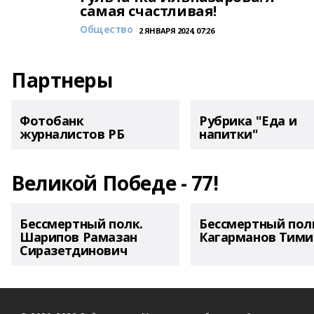
самая счастливая!
Общество
2 ЯНВАРЯ 2024, 07:26
Партнеры
Фотобанк
Рубрика "Еда и
журналистов РБ
напитки"
Великой Победе - 77!
Бессмертный полк.
Бессмертный пол
Шарипов Рамазан
Кагарманов Тими
Сиразетдинович