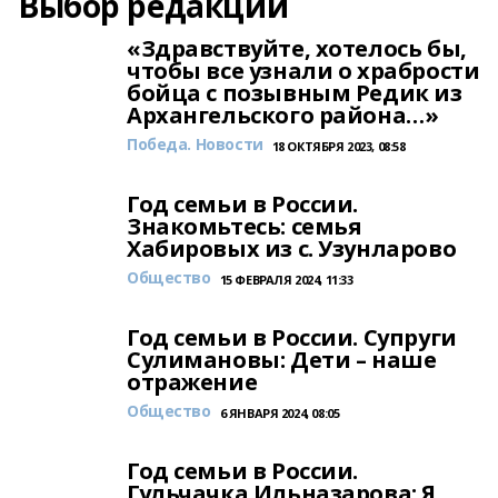
Выбор редакции
«Здравствуйте, хотелось бы,
чтобы все узнали о храбрости
бойца с позывным Редик из
Архангельского района…»
Победа. Новости
18 ОКТЯБРЯ 2023, 08:58
Год семьи в России.
Знакомьтесь: семья
Хабировых из с. Узунларово
Общество
15 ФЕВРАЛЯ 2024, 11:33
Год семьи в России. Супруги
Сулимановы: Дети – наше
отражение
Общество
6 ЯНВАРЯ 2024, 08:05
Год семьи в России.
Гульчачка Ильназарова: Я