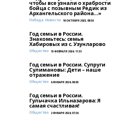
чтобы все узнали о храбрости
бойца с позывным Редик из
Архангельского района…»
Победа. Новости
18 ОКТЯБРЯ 2023, 08:58
Год семьи в России.
Знакомьтесь: семья
Хабировых из с. Узунларово
Общество
15 ФЕВРАЛЯ 2024, 11:33
Год семьи в России. Супруги
Сулимановы: Дети – наше
отражение
Общество
6 ЯНВАРЯ 2024, 08:05
Год семьи в России.
Гульчачка Ильназарова: Я
самая счастливая!
Общество
2 ЯНВАРЯ 2024, 07:26