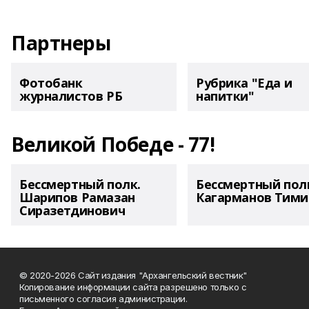
Партнеры
Фотобанк
Рубрика "Еда и
журналистов РБ
напитки"
Великой Победе - 77!
Бессмертный полк.
Бессмертный пол
Шарипов Рамазан
Кагарманов Тими
Сиразетдинович
© 2020-2026 Сайт издания "Архангельский вестник"
Копирование информации сайта разрешено только с
письменного согласия администрации.