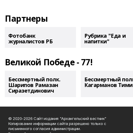
Партнеры
Фотобанк
Рубрика "Еда и
журналистов РБ
напитки"
Великой Победе - 77!
Бессмертный полк.
Бессмертный пол
Шарипов Рамазан
Кагарманов Тими
Сиразетдинович
© 2020-2026 Сайт издания "Архангельский вестник"
Копирование информации сайта разрешено только с
письменного согласия администрации.