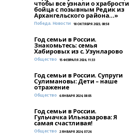
чтобы все узнали о храбрости
бойца с позывным Редик из
Архангельского района…»
Победа. Новости
18 ОКТЯБРЯ 2023, 08:58
Год семьи в России.
Знакомьтесь: семья
Хабировых из с. Узунларово
Общество
15 ФЕВРАЛЯ 2024, 11:33
Год семьи в России. Супруги
Сулимановы: Дети – наше
отражение
Общество
6 ЯНВАРЯ 2024, 08:05
Год семьи в России.
Гульчачка Ильназарова: Я
самая счастливая!
Общество
2 ЯНВАРЯ 2024, 07:26