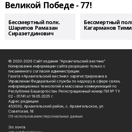
Великой Победе - 77!
Бессмертный полк.
Бессмертный пол
Шарипов Рамазан
Кагарманов Тими
Сиразетдинович
© 2020-2026 Сайт издания "Архангельский вестник"
Копирование информации сайта разрешено только с
письменного согласия администрации.
Газета «Архангельский вестник» зарегистрирована в
Управлении Федеральной службы по надзору в сфере связи,
информационных технологий и массовых коммуникаций по
Республике Башкортостан. Регистрационный номер ПИ № ТУ
02 - 01741 от 19.05.2025 г.
Адрес редакции:
453030, Архангельский район, с. Архангельское, ул.
Советская, 18
Об использовании персональных данных
Эл. почта