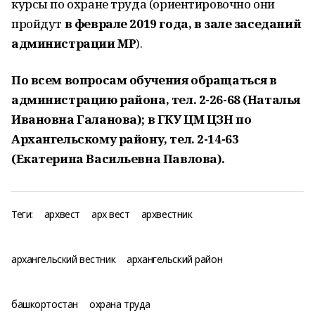
курсы по охране труда (ориентировочно они
пройдут
в феврале 2019 года, в зале заседаний
администрации МР
).
По всем вопросам обучения обращаться в
администрацию района, тел. 2-26-68 (Наталья
Ивановна Галанова); в ГКУ ЦМ ЦЗН по
Архангельскому району, тел. 2-14-63
(Екатерина Васильевна Павлова).
Теги:
архвест
арх вест
архвестник
архангельский вестник
архангельский район
башкортостан
охрана труда