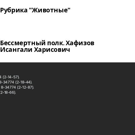
Рубрика "Животные"
Бессмертный полк. Хафизов
Исангали Харисович
 (2-14-57).
8-34774 (2-18-44).
8-34774 (2-12-87).
2-18-66).