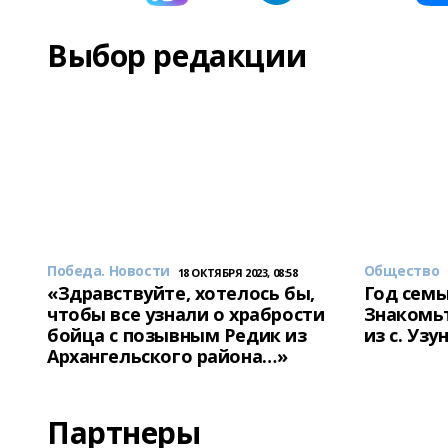
Выбор редакции
Победа. Новости
Общество
18 ОКТЯБРЯ 2023, 08:58
«Здравствуйте, хотелось бы,
Год семь
чтобы все узнали о храбрости
Знакомьт
бойца с позывным Редик из
из с. Уз
Архангельского района…»
Партнеры