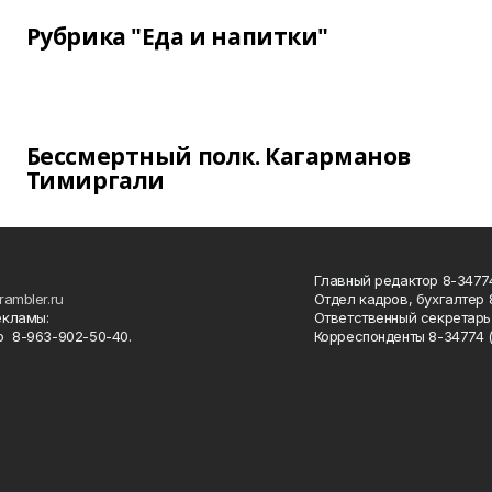
Рубрика "Еда и напитки"
Бессмертный полк. Кагарманов
Тимиргали
Главный редактор 8-34774
rambler.ru
Отдел кадров, бухгалтер
екламы:
Ответственный секретарь 
 8-963-902-50-40.
Корреспонденты 8-34774 (