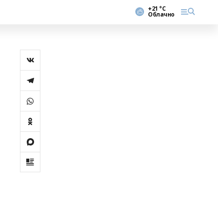
+21 °С
Облачно