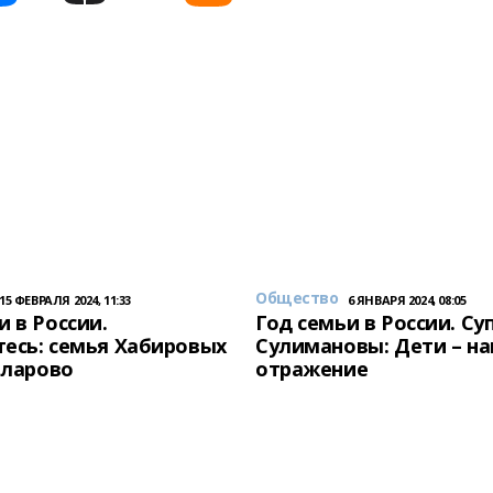
Общество
15 ФЕВРАЛЯ 2024, 11:33
6 ЯНВАРЯ 2024, 08:05
и в России.
Год семьи в России. Су
есь: семья Хабировых
Сулимановы: Дети – н
унларово
отражение