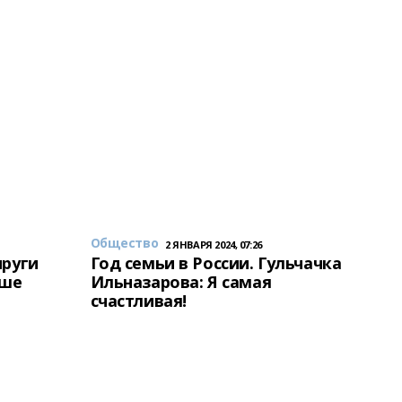
Общество
2 ЯНВАРЯ 2024, 07:26
пруги
Год семьи в России. Гульчачка
аше
Ильназарова: Я самая
счастливая!