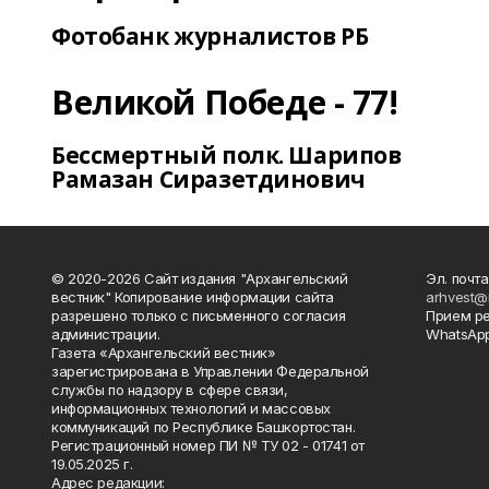
Фотобанк журналистов РБ
Великой Победе - 77!
Бессмертный полк. Шарипов
Рамазан Сиразетдинович
© 2020-2026 Сайт издания "Архангельский
Эл. почта
вестник" Копирование информации сайта
arhvest@
разрешено только с письменного согласия
Прием р
администрации.
WhatsApp
Газета «Архангельский вестник»
зарегистрирована в Управлении Федеральной
службы по надзору в сфере связи,
информационных технологий и массовых
коммуникаций по Республике Башкортостан.
Регистрационный номер ПИ № ТУ 02 - 01741 от
19.05.2025 г.
Адрес редакции: