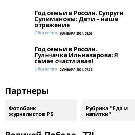
Год семьи в России. Супруги
Сулимановы: Дети – наше
отражение
Общество
6 ЯНВАРЯ 2024, 08:05
Год семьи в России.
Гульчачка Ильназарова: Я
самая счастливая!
Общество
2 ЯНВАРЯ 2024, 07:26
Партнеры
Фотобанк
Рубрика "Еда и
журналистов РБ
напитки"