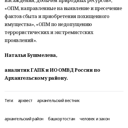
насаждений, добычей природных ресурсов»,
«ОПМ, направленные на выявление и пресечение
фактов сбыта и приобретения похищенного
имущества», «ОПМ по недопущению
террористических и экстремистских
проявлений».
Наталья Бушмелева,
аналитик ГАПК и ИО ОМВД России по
Архангельскому району.
Теги:
архвест
архангельский вестник
архангельский район
башкортостан
человек и закон