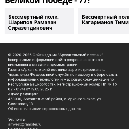
Великой Победе - 77!
Бессмертный полк.
Бессмертный пол
Шарипов Рамазан
Кагарманов Тими
Сиразетдинович
© 2020-2026 Сайт издания "Архангельский вестник"
Копирование информации сайта разрешено только с
письменного согласия администрации.
Газета «Архангельский вестник» зарегистрирована в
Управлении Федеральной службы по надзору в сфере связи,
информационных технологий и массовых коммуникаций по
Республике Башкортостан. Регистрационный номер ПИ № ТУ
02 - 01741 от 19.05.2025 г.
Адрес редакции:
453030, Архангельский район, с. Архангельское, ул.
Советская, 18
Об использовании персональных данных
Эл. почта
arhvest@rambler.ru