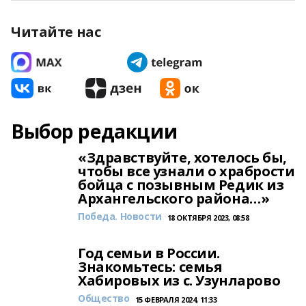
Читайте нас
Выбор редакции
«Здравствуйте, хотелось бы,
чтобы все узнали о храбрости
бойца с позывным Редик из
Архангельского района…»
Победа. Новости
18 ОКТЯБРЯ 2023, 08:58
Год семьи в России.
Знакомьтесь: семья
Хабировых из с. Узунларово
Общество
15 ФЕВРАЛЯ 2024, 11:33