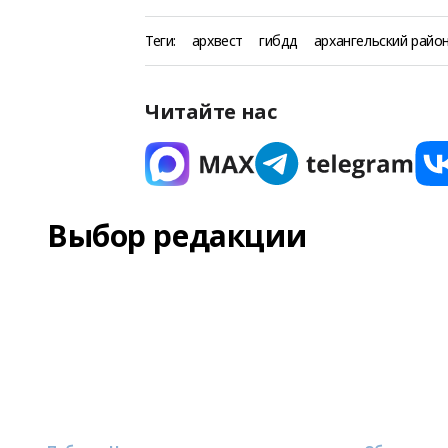
Теги:
архвест
гибдд
архангельский райо
Читайте нас
Выбор редакции