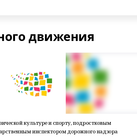
ного движения
ической культуре и спорту, подростковым
ударственным инспектором дорожного надзора