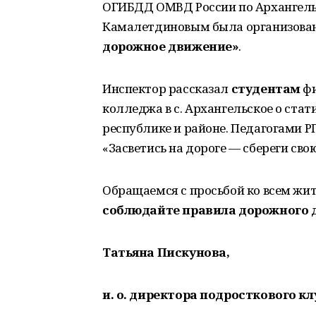
ОГИБДД ОМВД России по Архангельс
Камалетдиновым была организова
дорожное движение»
.
Инспектор рассказал
студентам
фи
колледжа в с. Архангельское о ст
республике и районе. Педагогами 
«Засветись на дороге — сбереги свою
Обращаемся с просьбой ко всем жите
соблюдайте правила дорожного 
Татьяна Пискунова,
и. о. директора подросткового кл