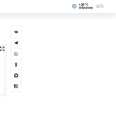
+26 °С
Облачно