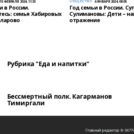
Общество
15 ФЕВРАЛЯ 2024, 11:33
6 ЯНВАРЯ 2024, 08:05
и в России.
Год семьи в России. Су
есь: семья Хабировых
Сулимановы: Дети – н
унларово
отражение
Рубрика "Еда и напитки"
Бессмертный полк. Кагарманов
Тимиргали
Главный редактор 8-34774