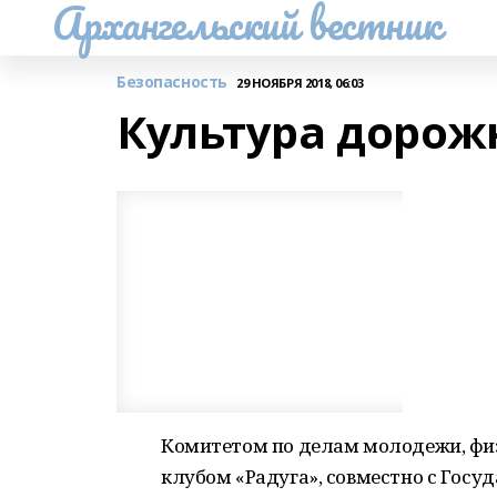
Архангельский вестник
Безопасность
29 НОЯБРЯ 2018, 06:03
Культура дорож
Комитетом по делам молодежи, физ
клубом «Радуга», совместно с Гос