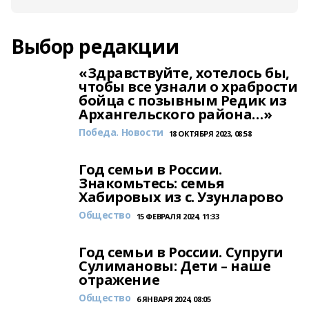
Выбор редакции
«Здравствуйте, хотелось бы,
чтобы все узнали о храбрости
бойца с позывным Редик из
Архангельского района…»
Победа. Новости
18 ОКТЯБРЯ 2023, 08:58
Год семьи в России.
Знакомьтесь: семья
Хабировых из с. Узунларово
Общество
15 ФЕВРАЛЯ 2024, 11:33
Год семьи в России. Супруги
Сулимановы: Дети – наше
отражение
Общество
6 ЯНВАРЯ 2024, 08:05