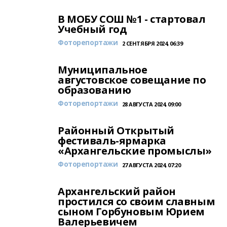
В МОБУ СОШ №1 - стартовал
Учебный год
Фоторепортажи
2 СЕНТЯБРЯ 2024, 06:39
Муниципальное
августовское совещание по
образованию
Фоторепортажи
28 АВГУСТА 2024, 09:00
Районный Открытый
фестиваль-ярмарка
«Архангельские промыслы»
Фоторепортажи
27 АВГУСТА 2024, 07:20
Архангельский район
простился со своим славным
сыном Горбуновым Юрием
Валерьевичем