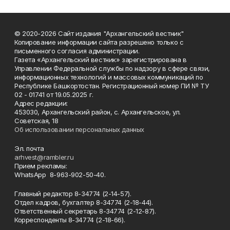
© 2020-2026 Сайт издания "Архангельский вестник"
Копирование информации сайта разрешено только с
письменного согласия администрации.
Газета «Архангельский вестник» зарегистрирована в
Управлении Федеральной службы по надзору в сфере связи,
информационных технологий и массовых коммуникаций по
Республике Башкортостан. Регистрационный номер ПИ № ТУ
02 - 01741 от 19.05.2025 г.
Адрес редакции:
453030, Архангельский район, с. Архангельское, ул.
Советская, 18
Об использовании персональных данных
Эл. почта
arhvest@rambler.ru
Прием рекламы:
WhatsApp 8-963-902-50-40.
Главный редактор 8-34774 (2-14-57).
Отдел кадров, бухгалтер
8-34774 (2-18-44).
Ответственный секретарь 8-34774 (2-12-87).
Корреспонденты 8-34774 (2-18-66).