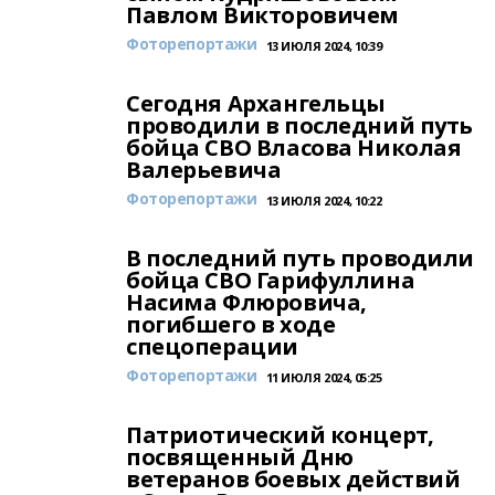
Павлом Викторовичем
Фоторепортажи
13 ИЮЛЯ 2024, 10:39
Сегодня Архангельцы
проводили в последний путь
бойца СВО Власова Николая
Валерьевича
Фоторепортажи
13 ИЮЛЯ 2024, 10:22
В последний путь проводили
бойца СВО Гарифуллина
Насима Флюровича,
погибшего в ходе
спецоперации
Фоторепортажи
11 ИЮЛЯ 2024, 05:25
Патриотический концерт,
посвященный Дню
ветеранов боевых действий