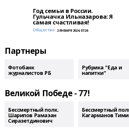
Год семьи в России.
Гульчачка Ильназарова: Я
самая счастливая!
Общество
2 ЯНВАРЯ 2024, 07:26
Партнеры
Фотобанк
Рубрика "Еда и
журналистов РБ
напитки"
Великой Победе - 77!
Бессмертный полк.
Бессмертный пол
Шарипов Рамазан
Кагарманов Тими
Сиразетдинович