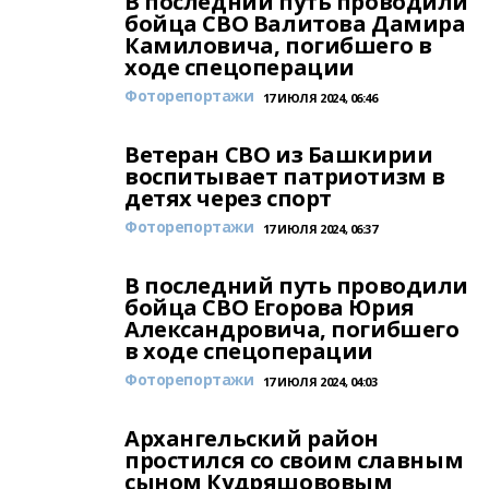
В последний путь проводили
бойца СВО Валитова Дамира
Камиловича, погибшего в
ходе спецоперации
Фоторепортажи
17 ИЮЛЯ 2024, 06:46
Ветеран СВО из Башкирии
воспитывает патриотизм в
детях через спорт
Фоторепортажи
17 ИЮЛЯ 2024, 06:37
В последний путь проводили
бойца СВО Егорова Юрия
Александровича, погибшего
в ходе спецоперации
Фоторепортажи
17 ИЮЛЯ 2024, 04:03
Архангельский район
простился со своим славным
сыном Кудряшововым