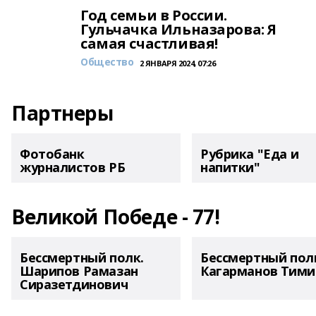
Год семьи в России.
Гульчачка Ильназарова: Я
самая счастливая!
Общество
2 ЯНВАРЯ 2024, 07:26
Партнеры
Фотобанк
Рубрика "Еда и
журналистов РБ
напитки"
Великой Победе - 77!
Бессмертный полк.
Бессмертный пол
Шарипов Рамазан
Кагарманов Тими
Сиразетдинович