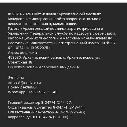
© 2020-2026 Сайт издания "Архангельский вестник"
Копирование информации сайта разрешено только с
письменного согласия администрации.
Газета «Архангельский вестник» зарегистрирована в
Управлении Федеральной службы по надзору в сфере связи,
информационных технологий и массовых коммуникаций по
Республике Башкортостан. Регистрационный номер ПИ № ТУ
02 - 01741 от 19.05.2025 г.
Адрес редакции:
453030, Архангельский район, с. Архангельское, ул.
Советская, 18
Об использовании персональных данных
Эл. почта
arhvest@rambler.ru
Прием рекламы:
WhatsApp 8-963-902-50-40.
Главный редактор 8-34774 (2-14-57).
Отдел кадров, бухгалтер
8-34774 (2-18-44).
Ответственный секретарь 8-34774 (2-12-87).
Корреспонденты 8-34774 (2-18-66).