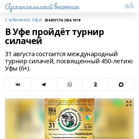
Архангельский вестник
С юбилеем, Уфа!
28 АВГУСТА 2024, 10:18
В Уфе пройдёт турнир
силачей
31 августа состоится международный
турнир силачей, посвященный 450-летию
Уфы (6+).