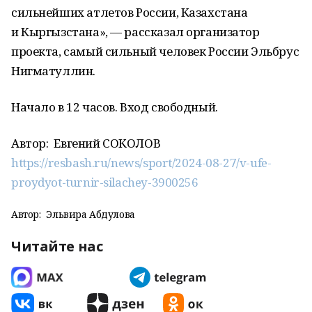
сильнейших атлетов России, Казахстана
и Кыргызстана», — рассказал организатор
проекта, самый сильный человек России Эльбрус
Нигматуллин.
Начало в 12 часов. Вход свободный.
Автор:
Евгений СОКОЛОВ
https://resbash.ru/news/sport/2024-08-27/v-ufe-
proydyot-turnir-silachey-3900256
Автор:
Эльвира Абдулова
Читайте нас