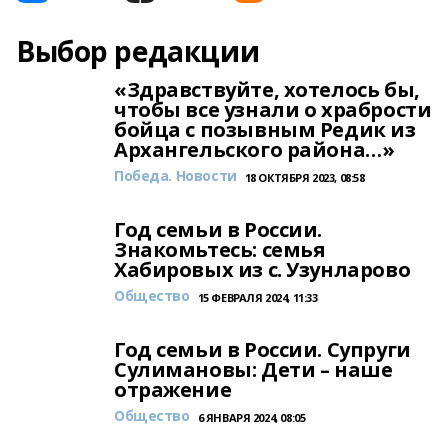
Выбор редакции
«Здравствуйте, хотелось бы,
чтобы все узнали о храбрости
бойца с позывным Редик из
Архангельского района…»
Победа. Новости
18 ОКТЯБРЯ 2023, 08:58
Год семьи в России.
Знакомьтесь: семья
Хабировых из с. Узунларово
Общество
15 ФЕВРАЛЯ 2024, 11:33
Год семьи в России. Супруги
Сулимановы: Дети – наше
отражение
Общество
6 ЯНВАРЯ 2024, 08:05