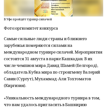
В Уфе пройдёт турнир силачей
Фото:
оргкомитет конкурса
Самые сильные люди страны и ближнего
зарубежья померяются силами на
международном турнире силачей. Мероприятия
состоится 31 августа в парке Кашкадан. В их
числе чемпион мира Давид Шамей (Белгород),
обладатель Кубка мира по стронгмену Валерий
Савин (Сургут), Мухаммад-Али Тохтоматов
(Киргизия).
«Уникальность международного турнира в том,
что нам удалось пригласить в Башкирию