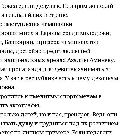
 бокса среди девушек. Недаром женский
из сильнейших в стране.
рю выступления чемпионки
мпионки мира и Европы среди молодежи,
и, Башкирии, призера чемпионатов
иады, достойно представляющей
и национальных аренах Азалию Аминеву.
ая пропаганда для девочек заниматься
 У вас в республике есть к чему девочкам
новна.
троились к именитым спортсменам в
ять автографы.
олько детей, но и нас, тренеров. Ведь они
дывать душу и трудиться над их развитием.
ается на личном примере. Если педагоги