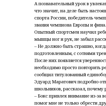
А познавательный урок в увлека
что значит, на деле быть наст
спорта России, победитель чемп
звания чемпиона Европы и фина
Опытный спортсмен научил ребя
мышцы ног и рук, не забыл расс
– Не должно быть страшно, ког
подготовленным, с сотнями трен
После них появляется уверенност
необходимо просто повторить ре
сообщил титулованный единобо
Эдуард Маратович подробно от
школьников, рассказал, почему 
– Бокс привлек внимание из-за 
помог мне не только обрести др