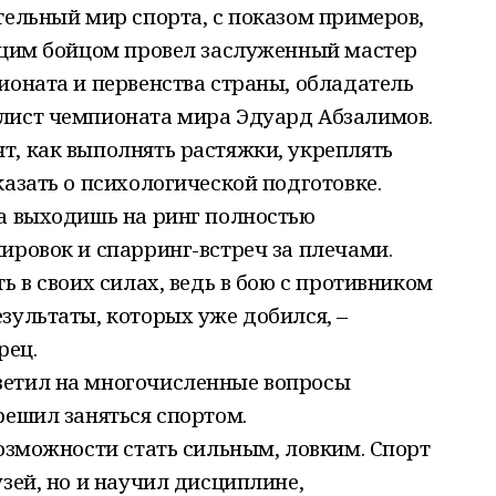
тельный мир спорта, с показом примеров,
оящим бойцом провел заслуженный мастер
ионата и первенства страны, обладатель
лист чемпионата мира Эдуард Абзалимов.
т, как выполнять растяжки, укреплять
казать о психологической подготовке.
да выходишь на ринг полностью
ировок и спарринг-встреч за плечами.
ь в своих силах, ведь в бою с противником
зультаты, которых уже добился, –
рец.
ветил на многочисленные вопросы
решил заняться спортом.
возможности стать сильным, ловким. Спорт
узей, но и научил дисциплине,