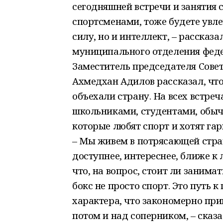
сегодняшней встречи и занятия
спортсменами, тоже будете увле
силу, но и интеллект, – расска
муниципального отделения феде
Заместитель председателя Сове
Ахмедхан Адилов рассказал, чт
объехали страну. На всех встреча
школьниками, студентами, обы
которые любят спорт и хотят га
– Мы живем в потрясающей стран
доступнее, интереснее, ближе к
что, на вопрос, стоит ли занимат
бокс не просто спорт. Это путь 
характера, что закономерно прив
потом и над соперником, – ска