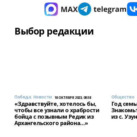
Выбор редакции
Победа. Новости
Общество
18 ОКТЯБРЯ 2023, 08:58
«Здравствуйте, хотелось бы,
Год семь
чтобы все узнали о храбрости
Знакомьт
бойца с позывным Редик из
из с. Уз
Архангельского района…»