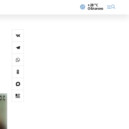
+28 °С
Облачно