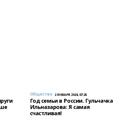
Общество
2 ЯНВАРЯ 2024, 07:26
пруги
Год семьи в России. Гульчачка
аше
Ильназарова: Я самая
счастливая!