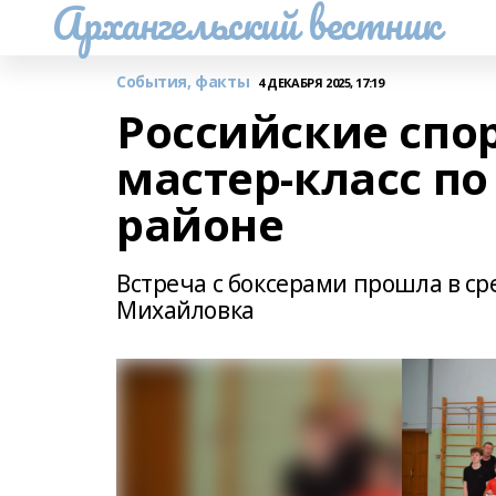
Архангельский вестник
События, факты
4 ДЕКАБРЯ 2025, 17:19
Российские спо
мастер-класс по
районе
Встреча с боксерами прошла в с
Михайловка