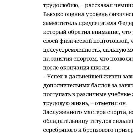
трудолюбию, – рассказал чем
Высоко оценил уровень физичес
заместитель председателя Федер
который обратил внимание, что 
своей физической подготовкой, 
целеустремленность, сильную м
на занятия спортом, что позволя
после окончания школы.
– Успех в дальнейшей жизни зави
дополнительных баллов за занят
поступать в различные учебные 
трудовую жизнь, – отметил он.
Заслуженного мастера спорта, 
обладательницу титулов сильней
серебряного и бронзового приз