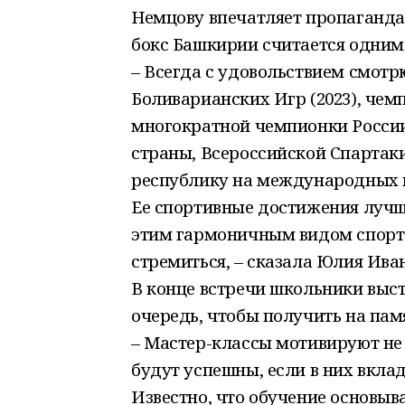
Немцову впечатляет пропаганда
бокс Башкирии считается одним 
– Всегда с удовольствием смот
Боливарианских Игр (2023), че
многократной чемпионки Росси
страны, Всероссийской Спартак
республику на международных 
Ее спортивные достижения лучш
этим гармоничным видом спорта.
стремиться, – сказала Юлия Ива
В конце встречи школьники выс
очередь, чтобы получить на пам
– Мастер-классы мотивируют не т
будут успешны, если в них вкла
Известно, что обучение основыв