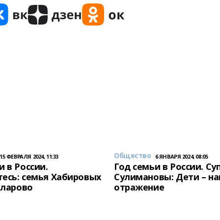
Общество
15 ФЕВРАЛЯ 2024, 11:33
6 ЯНВАРЯ 2024, 08:05
и в России.
Год семьи в России. Су
есь: семья Хабировых
Сулимановы: Дети – н
унларово
отражение