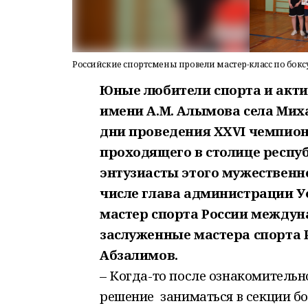
Российские спортсмены провели мастер-класс по бокс
Юные любители спорта и акти
имени А.М. Алымова села Мих
дни проведения XXVI чемпион
проходящего в столице респуб
энтузиасты этого мужественно
числе глава администрации У
мастер спорта России междун
заслуженные мастера спорта 
Абзалимов.
– Когда-то после ознакомительн
решение заниматься в секции бок