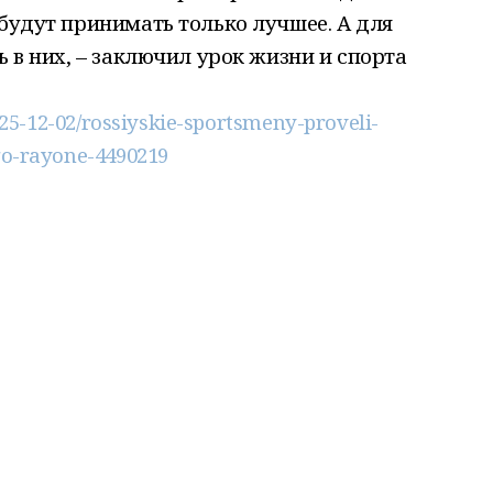
 будут принимать только лучшее. А для
ь в них, – заключил урок жизни и спорта
025-12-02/rossiyskie-sportsmeny-proveli-
go-rayone-4490219