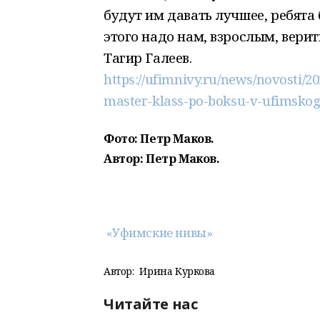
будут им давать лучшее, ребята
этого надо нам, взрослым, верит
Тагир Галеев.
https://ufimnivy.ru/news/novosti/2
master-klass-po-boksu-v-ufimsko
Фото: Петр Маков.
Автор:
Петр Маков.
«Уфимские нивы»
Автор:
Ирина Куркова
Читайте нас