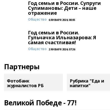
Год семьи в России. Супруги
Сулимановы: Дети – наше
отражение
Общество
6 ЯНВАРЯ 2024, 08:05
Год семьи в России.
Гульчачка Ильназарова: Я
самая счастливая!
Общество
2 ЯНВАРЯ 2024, 07:26
Партнеры
Фотобанк
Рубрика "Еда и
журналистов РБ
напитки"
Великой Победе - 77!