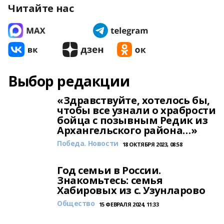
Читайте нас
Выбор редакции
«Здравствуйте, хотелось бы,
чтобы все узнали о храбрости
бойца с позывным Редик из
Архангельского района…»
Победа. Новости
18 ОКТЯБРЯ 2023, 08:58
Год семьи в России.
Знакомьтесь: семья
Хабировых из с. Узунларово
Общество
15 ФЕВРАЛЯ 2024, 11:33