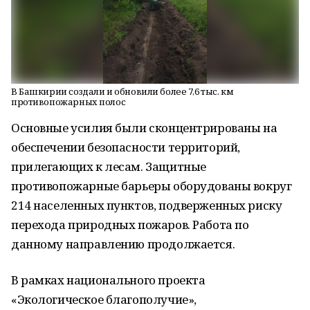
В Башкирии создали и обновили более 7,6 тыс. км
противопожарных полос
Основные усилия были сконцентрированы на
обеспечении безопасности территорий,
прилегающих к лесам. Защитные
противопожарные барьеры оборудованы вокруг
214 населенных пунктов, подверженных риску
перехода природных пожаров. Работа по
данному направлению продолжается.
В рамках национального проекта
«Экологическое благополучие»,