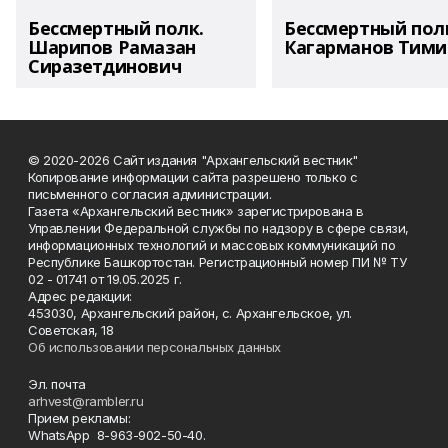
Бессмертный полк.
Бессмертный пол
Шарипов Рамазан
Кагарманов Тими
Сиразетдинович
© 2020-2026 Сайт издания "Архангельский вестник"
Копирование информации сайта разрешено только с
письменного согласия администрации.
Газета «Архангельский вестник» зарегистрирована в
Управлении Федеральной службы по надзору в сфере связи,
информационных технологий и массовых коммуникаций по
Республике Башкортостан. Регистрационный номер ПИ № ТУ
02 - 01741 от 19.05.2025 г.
Адрес редакции:
453030, Архангельский район, с. Архангельское, ул.
Советская, 18
Об использовании персональных данных
Эл. почта
arhvest@rambler.ru
Прием рекламы:
WhatsApp 8-963-902-50-40.