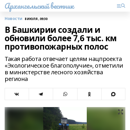
Архангельский вестник
Новости
8 ИЮЛЯ , 09:30
В Башкирии создали и
обновили более 7,6 тыс. км
противопожарных полос
Такая работа отвечает целям нацпроекта
«Экологическое благополучие», отметили
в министерстве лесного хозяйства
региона