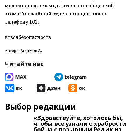
мошенников, незамедлительно сообщите об
этом в ближайший отдел полиции или по
телефону 102.
#твоябезопасность
Автор:
Рахимов А.
Читайте нас
Выбор редакции
«Здравствуйте, хотелось бы,
чтобы все узнали о храбрости
бойца с позывным Редик из