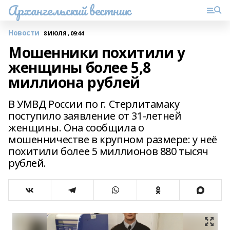
Архангельский вестник
Новости
8 ИЮЛЯ , 09:44
Мошенники похитили у
женщины более 5,8
миллиона рублей
В УМВД России по г. Стерлитамаку
поступило заявление от 31-летней
женщины. Она сообщила о
мошенничестве в крупном размере: у неё
похитили более 5 миллионов 880 тысяч
рублей.