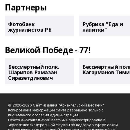
Партнеры
Фотобанк
Рубрика "Еда и
журналистов РБ
напитки"
Великой Победе - 77!
Бессмертный полк.
Бессмертный пол
Шарипов Рамазан
Кагарманов Тими
Сиразетдинович
© 2020-2026 Сайт издания "Архангельский вестник"
Копирование информации сайта разрешено только с
письменного согласия администрации.
Газета «Архангельский вестник» зарегистрирована в
Управлении Федеральной службы по надзору в сфере связи,
информационных технологий и массовых коммуникаций по