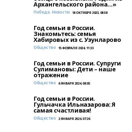
Архангельского района…»
Победа. Новости
18 ОКТЯБРЯ 2023, 08:58
Год семьи в России.
Знакомьтесь: семья
Хабировых из с. Узунларово
Общество
15 ФЕВРАЛЯ 2024, 11:33
Год семьи в России. Супруги
Сулимановы: Дети – наше
отражение
Общество
6 ЯНВАРЯ 2024, 08:05
Год семьи в России.
Гульчачка Ильназарова: Я
самая счастливая!
Общество
2 ЯНВАРЯ 2024, 07:26