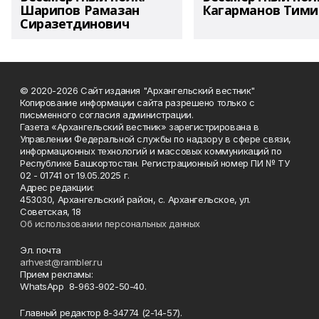
Шарипов Рамазан
Кагарманов Тими
Сиразетдинович
© 2020-2026 Сайт издания "Архангельский вестник"
Копирование информации сайта разрешено только с
письменного согласия администрации.
Газета «Архангельский вестник» зарегистрирована в
Управлении Федеральной службы по надзору в сфере связи,
информационных технологий и массовых коммуникаций по
Республике Башкортостан. Регистрационный номер ПИ № ТУ
02 - 01741 от 19.05.2025 г.
Адрес редакции:
453030, Архангельский район, с. Архангельское, ул.
Советская, 18
Об использовании персональных данных
Эл. почта
arhvest@rambler.ru
Прием рекламы:
WhatsApp 8-963-902-50-40.
Главный редактор 8-34774 (2-14-57).