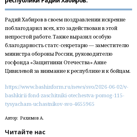
республики Радий Хабиров.
Радий Хабиров в своем поздравлении искренне
поблагодарил всех, кто задействован в этой
непростой работе. Также выразил особую
благодарность статс-секретарю — заместителю
министра обороны России, руководителю
госфонда «Защитники Отечества» Анне
Цивилевой за внимание к республике и к бойцам.
https://www.bashinform.ru/news/svo/2026-06-02/v-
bashkirii-fond-zaschitniki-otechestva-pomog-115-
tysyacham-uchastnikov-svo-4655965
Автор:
Рахимов А.
Читайте нас