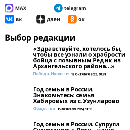
Выбор редакции
«Здравствуйте, хотелось бы,
чтобы все узнали о храбрости
бойца с позывным Редик из
Архангельского района…»
Победа. Новости
18 ОКТЯБРЯ 2023, 08:58
Год семьи в России.
Знакомьтесь: семья
Хабировых из с. Узунларово
Общество
15 ФЕВРАЛЯ 2024, 11:33
Год семьи в России. Супруги
Сулимановы: Дети – наше