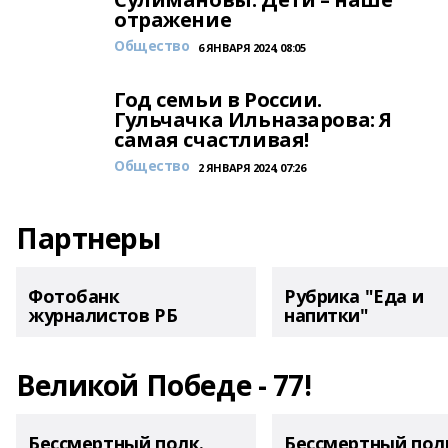
отражение
Общество
6 ЯНВАРЯ 2024, 08:05
Год семьи в России.
Гульчачка Ильназарова: Я
самая счастливая!
Общество
2 ЯНВАРЯ 2024, 07:26
Партнеры
Фотобанк
Рубрика "Еда и
журналистов РБ
напитки"
Великой Победе - 77!
Бессмертный полк.
Бессмертный пол