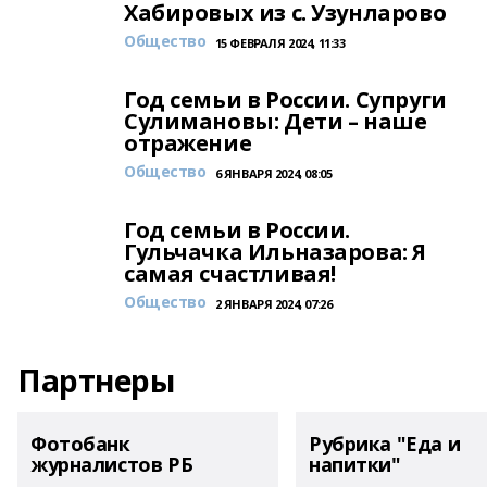
Хабировых из с. Узунларово
Общество
15 ФЕВРАЛЯ 2024, 11:33
Год семьи в России. Супруги
Сулимановы: Дети – наше
отражение
Общество
6 ЯНВАРЯ 2024, 08:05
Год семьи в России.
Гульчачка Ильназарова: Я
самая счастливая!
Общество
2 ЯНВАРЯ 2024, 07:26
Партнеры
Фотобанк
Рубрика "Еда и
журналистов РБ
напитки"