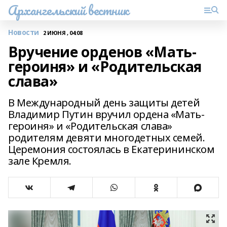
Архангельский вестник
Новости
2 ИЮНЯ , 04:08
Вручение орденов «Мать-
героиня» и «Родительская
слава»
В Международный день защиты детей
Владимир Путин вручил ордена «Мать-
героиня» и «Родительская слава»
родителям девяти многодетных семей.
Церемония состоялась в Екатерининском
зале Кремля.