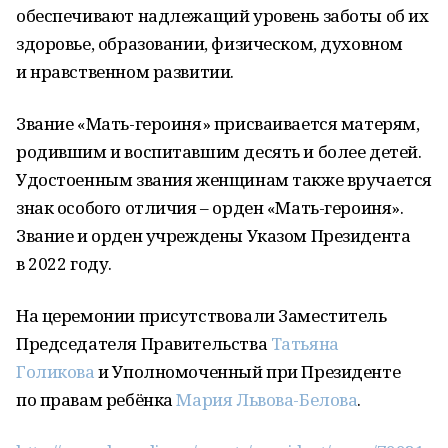
обеспечивают надлежащий уровень заботы об их
здоровье, образовании, физическом, духовном
и нравственном развитии.
Звание «Мать-героиня» присваивается матерям,
родившим и воспитавшим десять и более детей.
Удостоенным звания женщинам также вручается
знак особого отличия – орден «Мать-героиня».
Звание и орден учреждены Указом Президента
в 2022 году.
На церемонии присутствовали Заместитель
Председателя Правительства
Татьяна
Голикова
и Уполномоченный при Президенте
по правам ребёнка
Мария Львова-Белова
.