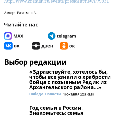
http://www.kremlin.ru/events/president/news/79931
Автор:
Рахимов А.
Читайте нас
Выбор редакции
«Здравствуйте, хотелось бы,
чтобы все узнали о храбрости
бойца с позывным Редик из
Архангельского района…»
Победа. Новости
18 ОКТЯБРЯ 2023, 08:58
Год семьи в России.
Знакомьтесь: семья