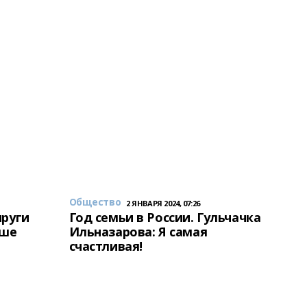
Общество
2 ЯНВАРЯ 2024, 07:26
пруги
Год семьи в России. Гульчачка
аше
Ильназарова: Я самая
счастливая!