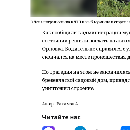
В День пограничника в ДТП погиб мужчина и сгорел е
Как сообщили в администрации му
состоянии решили поехать на автом
Орловка. Водитель не справился с
скончался на месте происшествия 
Но трагедия на этом не закончилась
бревенчатый садовый дом, принад
уничтожил строение.
Автор:
Рахимов А.
Читайте нас