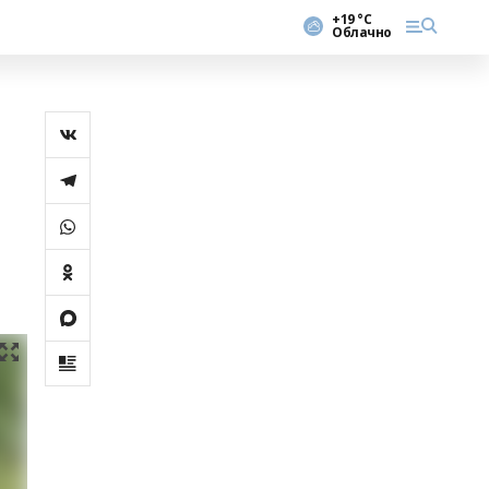
+19 °С
Облачно