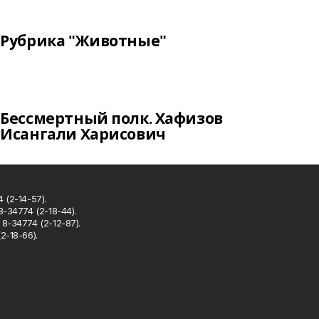
Рубрика "Животные"
Бессмертный полк. Хафизов
Исангали Харисович
 (2-14-57).
8-34774 (2-18-44).
8-34774 (2-12-87).
2-18-66).