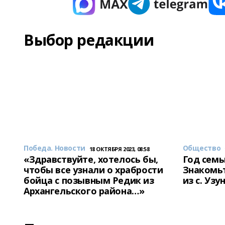
Выбор редакции
Победа. Новости
Общество
18 ОКТЯБРЯ 2023, 08:58
«Здравствуйте, хотелось бы,
Год семь
чтобы все узнали о храбрости
Знакомьт
бойца с позывным Редик из
из с. Уз
Архангельского района…»