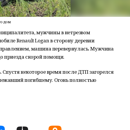
го дом
ниципалитета, мужчины в нетрезвом
обиле Renault Logan в сторону деревни
 управлением, машина перевернулась. Мужчина
до приезда скорой помощи.
. Спустя некоторое время после ДТП загорелся
лежавший погибшему. Огонь полностью