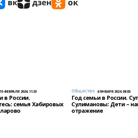
Общество
15 ФЕВРАЛЯ 2024, 11:33
6 ЯНВАРЯ 2024, 08:05
и в России.
Год семьи в России. Су
есь: семья Хабировых
Сулимановы: Дети – н
унларово
отражение