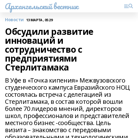
Архангельский вестник
Новости
13 МАРТА , 05:29
Обсудили развитие
инноваций и
сотрудничество с
предприятиями
Стерлитамака
В Уфе в «Точка кипения» Межвузовского
студенческого кампуса Евразийского НОЦ
состоялась встреча с делегацией из
Стерлитамака, в состав которой вошли
более 70 лидеров мнений, директоров
школ, профессионалов и представителей
местного бизнес -сообщества. Цель
визита – знакомство с передовыми
образовательными и технологическими