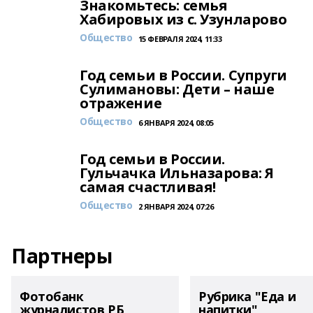
Знакомьтесь: семья
Хабировых из с. Узунларово
Общество
15 ФЕВРАЛЯ 2024, 11:33
Год семьи в России. Супруги
Сулимановы: Дети – наше
отражение
Общество
6 ЯНВАРЯ 2024, 08:05
Год семьи в России.
Гульчачка Ильназарова: Я
самая счастливая!
Общество
2 ЯНВАРЯ 2024, 07:26
Партнеры
Фотобанк
Рубрика "Еда и
журналистов РБ
напитки"