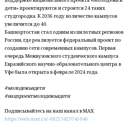
дети» проектируются и строятся 24 таких
студгородка. К 2036 году количество кампусов
увеличится до 40.
Башкортостан стал одним из пилотных регионов
России, где реализуется федеральный проект по
созданию сети современных кампусов. Первая
очередь Межвузовского студенческого кампуса
Евразийского научно-образовательного центра в
Уфе была открыта в феврале 2024 года.
#молодежьидети
#нацпроектмолодежьидети
Подписывайтесь на наш канал в MAX
https://web.max.ru/-68213429745046