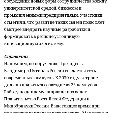
обсуждения новых форм сотрудничества между
университетской средой, бизнесом и
промышленными предприятиями. Участники
отметили, что развитие таких связей позволяет
быстрее внедрять научные разработки и
формировать в регионе устойчивую
инновационную экосистему.
Справочно:
Напомним, по поручению Президента
Владимира Путина в России создается сеть
современных кампусов. К 2030 году в стране
должно появиться созвездие из 25 кампусов.
Работу по данному направлению ведет
Правительство Российской Федерации и
Минобрнауки России. В настоящее время при
поддержке национального проекта «Молодежь и