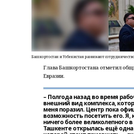
Башкортостан и Узбекистан развивают сотрудничество 
Глава Башкортостана отметил общн
Евразии.
– Полгода назад во время раб
внешний вид комплекса, котор
меня поразил. Центр пока офиц
возможность посетить его. Я, 
ничего более великолепного в 
Ташкенте открылась ещё одна