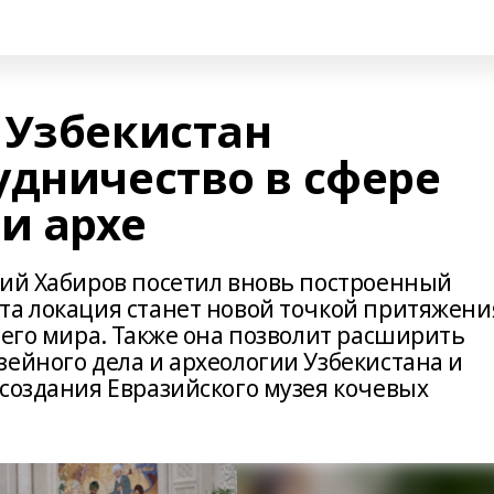
 Узбекистан
удничество в сфере
и архе
дий Хабиров посетил вновь построенный
та локация станет новой точкой притяжени
сего мира. Также она позволит расширить
ейного дела и археологии Узбекистана и
 создания Евразийского музея кочевых