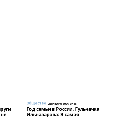
Общество
2 ЯНВАРЯ 2024, 07:26
пруги
Год семьи в России. Гульчачка
аше
Ильназарова: Я самая