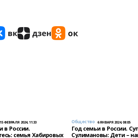
Общество
15 ФЕВРАЛЯ 2024, 11:33
6 ЯНВАРЯ 2024, 08:05
и в России.
Год семьи в России. Су
есь: семья Хабировых
Сулимановы: Дети – н