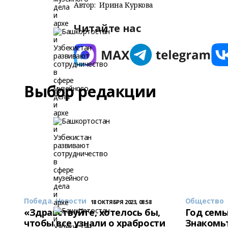
Автор:
Ирина Куркова
Читайте нас
Выбор редакции
Победа. Новости
Общество
18 ОКТЯБРЯ 2023, 08:58
«Здравствуйте, хотелось бы,
Год семь
чтобы все узнали о храбрости
Знакомьт