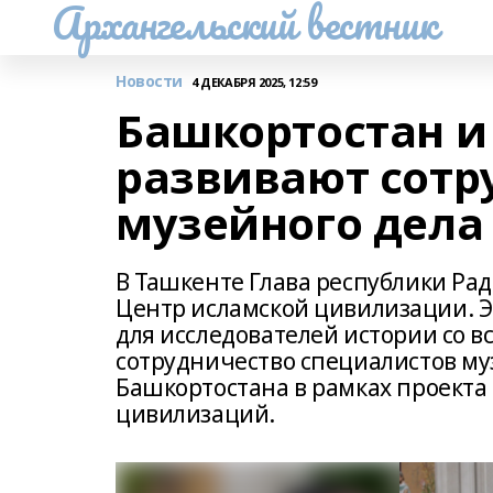
Архангельский вестник
Новости
4 ДЕКАБРЯ 2025, 12:59
Башкортостан и
развивают сотр
музейного дела 
В Ташкенте Глава республики Ра
Центр исламской цивилизации. Э
для исследователей истории со в
сотрудничество специалистов муз
Башкортостана в рамках проекта
цивилизаций.